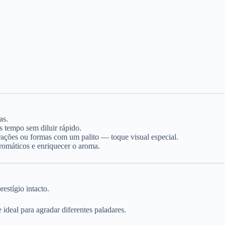
as.
 tempo sem diluir rápido.
ações ou formas com um palito — toque visual especial.
aromáticos e enriquecer o aroma.
stígio intacto.
 ideal para agradar diferentes paladares.