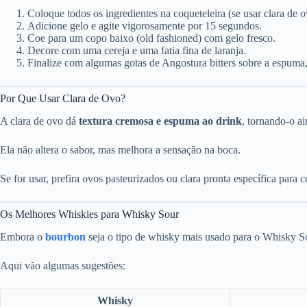
Coloque todos os ingredientes na coqueteleira (se usar clara de 
Adicione gelo e agite vigorosamente por 15 segundos.
Coe para um copo baixo (old fashioned) com gelo fresco.
Decore com uma cereja e uma fatia fina de laranja.
Finalize com algumas gotas de Angostura bitters sobre a espuma, 
Por Que Usar Clara de Ovo?
A clara de ovo dá
textura cremosa e espuma ao drink
, tornando-o ai
Ela não altera o sabor, mas melhora a sensação na boca.
Se for usar, prefira ovos pasteurizados ou clara pronta específica para c
Os Melhores Whiskies para Whisky Sour
Embora o
bourbon
seja o tipo de whisky mais usado para o Whisky So
Aqui vão algumas sugestões:
Whisky