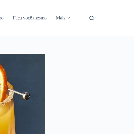
mo
Faça você mesmo
Mais