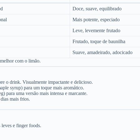
ed
Doce, suave, equilibrado
onal
Mais potente, especiado
Leve, levemente frutado
Frutado, toque de baunilha
Suave, amadeirado, adocicado
 melhor com o limão.
e o drink. Visualmente impactante e delicioso.
maple syrup) para um toque mais aromático.
 para uma versão mais intensa e marcante.
dias mais frios.
leves e finger foods.