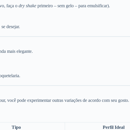
ovo, faça o
dry shake
primeiro – sem gelo – para emulsificar).
se desejar.
nda mais elegante.
oquetelaria.
ur, você pode experimentar outras variações de acordo com seu gosto.
Tipo
Perfil Ideal