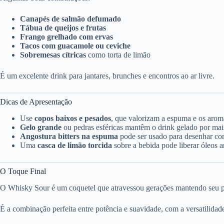
Canapés de salmão defumado
Tábua de queijos e frutas
Frango grelhado com ervas
Tacos com guacamole ou ceviche
Sobremesas cítricas
como torta de limão
É um excelente drink para jantares, brunches e encontros ao ar livre.
Dicas de Apresentação
Use
copos baixos e pesados
, que valorizam a espuma e os arom
Gelo grande
ou pedras esféricas mantêm o drink gelado por mais
Angostura bitters na espuma
pode ser usado para desenhar cor
Uma
casca de limão torcida
sobre a bebida pode liberar óleos 
O Toque Final
O Whisky Sour é um coquetel que atravessou gerações mantendo seu pre
É a combinação perfeita entre potência e suavidade, com a versatilidade