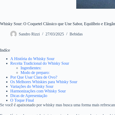
Whisky Sour: O Coquetel Clássico que Une Sabor, Equilíbrio e Elegân
Sandro Rizzi
27/03/2025
Bebidas
Indíce
A História do Whisky Sour
Receita Tradicional do Whisky Sour
Ingredientes:
Modo de preparo:
Por Que Usar Clara de Ovo?
Os Melhores Whiskies para Whisky Sour
Variações do Whisky Sour
Harmonizações com Whisky Sour
Dicas de Apresentação
O Toque Final
Se você é apaixonado por whisky mas busca uma forma mais refrescante 