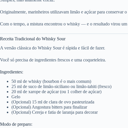
Originalmente, marinheiros utilizavam limão e açúcar para conservar o
Com o tempo, a mistura encontrou o whisky — e o resultado virou um d
Receita Tradicional do Whisky Sour
A versão clássica do Whisky Sour é rápida e fácil de fazer.
Você só precisa de ingredientes frescos e uma coqueteleira.
Ingredientes:
50 ml de whisky (bourbon é o mais comum)
25 ml de suco de limão-siciliano ou limão-tahiti (fresco)
20 ml de xarope de açúcar (ou 1 colher de açúcar)
Gelo
(Opcional) 15 ml de clara de ovo pasteurizada
(Opcional) Angostura bitters para finalizar
(Opcional) Cereja e fatia de laranja para decorar
Modo de preparo: