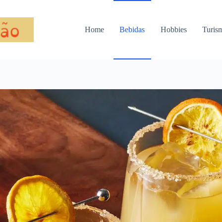
Home
Bebidas
Hobbies
Turis