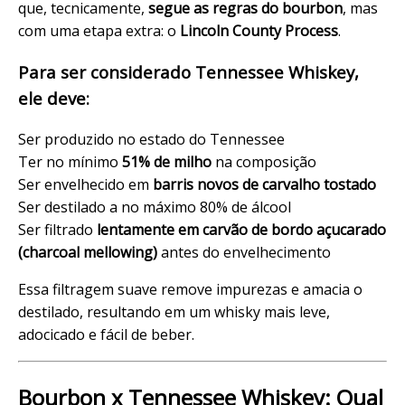
que, tecnicamente,
segue as regras do bourbon
, mas
com uma etapa extra: o
Lincoln County Process
.
Para ser considerado Tennessee Whiskey,
ele deve:
Ser produzido no estado do Tennessee
Ter no mínimo
51% de milho
na composição
Ser envelhecido em
barris novos de carvalho tostado
Ser destilado a no máximo 80% de álcool
Ser filtrado
lentamente em carvão de bordo açucarado
(charcoal mellowing)
antes do envelhecimento
Essa filtragem
suave remove impurezas e amacia o
destilado
, resultando em um whisky mais leve,
adocicado e fácil de beber.
Bourbon x Tennessee Whiskey: Qual