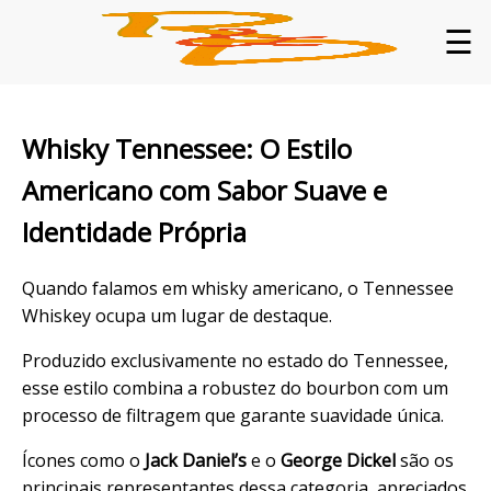
☰
Whisky Tennessee: O Estilo
Americano com Sabor Suave e
Identidade Própria
Quando falamos em whisky americano, o Tennessee
Whiskey ocupa um lugar de destaque.
Produzido exclusivamente no estado do Tennessee,
esse estilo combina a robustez do bourbon com um
processo de filtragem que garante suavidade única.
Ícones como o
Jack Daniel’s
e o
George Dickel
são os
principais representantes dessa categoria, apreciados