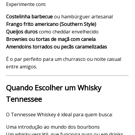
Experimente com:
Costelinha barbecue
ou hambúrguer artesanal
Frango frito americano (Southern Style)
Queijos duros
como cheddar envelhecido
Brownies ou tortas de maçã com canela
Amendoins torrados ou pecãs caramelizadas
É o par perfeito para um churrasco ou noite casual
entre amigos.
Quando Escolher um Whisky
Tennessee
O Tennessee Whiskey é ideal para quem busca:
Uma introdução ao mundo dos bourbons
Um whisky versátil, que funciona puro ou em drinks