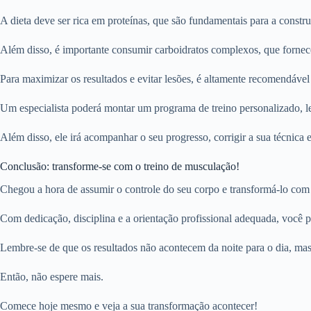
A dieta deve ser rica em proteínas, que são fundamentais para a constr
Além disso, é importante consumir carboidratos complexos, que fornec
Para maximizar os resultados e evitar lesões, é altamente recomendável
Um especialista poderá montar um programa de treino personalizado, le
Além disso, ele irá acompanhar o seu progresso, corrigir a sua técnica 
Conclusão: transforme-se com o treino de musculação!
Chegou a hora de assumir o controle do seu corpo e transformá-lo com
Com dedicação, disciplina e a orientação profissional adequada, você po
Lembre-se de que os resultados não acontecem da noite para o dia, mas 
Então, não espere mais.
Comece hoje mesmo e veja a sua transformação acontecer!