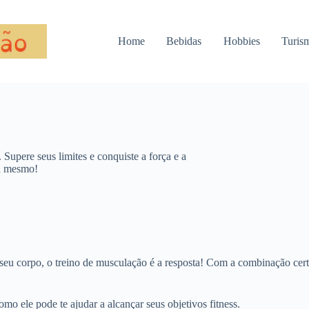
Home
Bebidas
Hobbies
Turis
Supere seus limites e conquiste a força e a
a mesmo!
seu corpo, o treino de musculação é a resposta! Com a combinação certa
mo ele pode te ajudar a alcançar seus objetivos fitness.