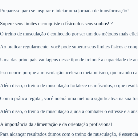
Prepare-se para se inspirar e iniciar uma jornada de transformação!
Supere seus limites e conquiste o físico dos seus sonhos! ?
O treino de musculação é conhecido por ser um dos métodos mais efici
Ao praticar regularmente, você pode superar seus limites físicos e conqu
Uma das principais vantagens desse tipo de treino é a capacidade de au
Isso ocorre porque a musculação acelera o metabolismo, queimando c
Além disso, o treino de musculação fortalece os músculos, o que resul
Com a prática regular, você notará uma melhora significativa na sua força
Além disso, o treino de musculação ajuda a combater o estresse e a a
A importância da alimentação e da orientação profissional
Para alcançar resultados ótimos com o treino de musculação, é essenc