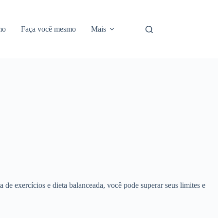
mo
Faça você mesmo
Mais
 de exercícios e dieta balanceada, você pode superar seus limites e