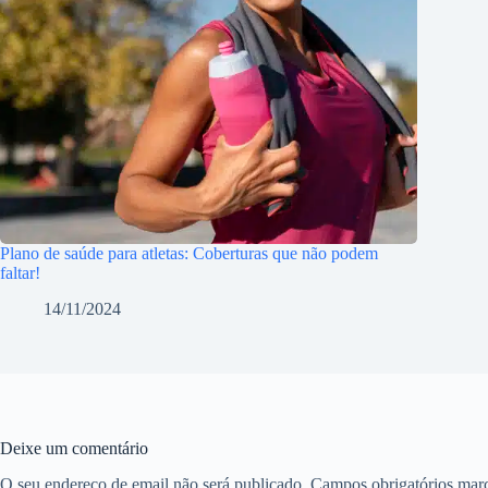
Plano de saúde para atletas: Coberturas que não podem
faltar!
14/11/2024
Deixe um comentário
O seu endereço de email não será publicado.
Campos obrigatórios ma