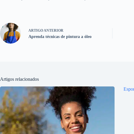
ARTIGO
ANTERIOR
Aprenda técnicas de pintura a óleo
Artigos relacionados
Espor