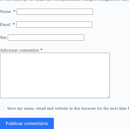
Nome
*
Email
*
Site
Adicionar comentário
*
Save my name, email and website in this browser for the next time
Publicar comentário