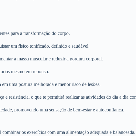
entes para a transformação do corpo.
istar um físico tonificado, definido e saudável.
mentar a massa muscular e reduzir a gordura corporal.
alorias mesmo em repouso.
ta em uma postura melhorada e menor risco de lesões.
 e resistência, o que te permitirá realizar as atividades do dia a dia co
nsiedade, promovendo uma sensação de bem-estar e autoconfiança.
ial combinar os exercícios com uma alimentação adequada e balanceada.