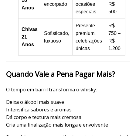
18
encorpado
ocasiões
R$
Anos
especiais
500
Presente
R$
Chivas
Sofisticado,
premium,
750 –
21
luxuoso
celebrações
R$
Anos
únicas
1.200
Quando Vale a Pena Pagar Mais?
O tempo em barril transforma o whisky:
Deixa o álcool mais suave
Intensifica sabores e aromas
Dá corpo e textura mais cremosa
Cria uma finalização mais longa e envolvente