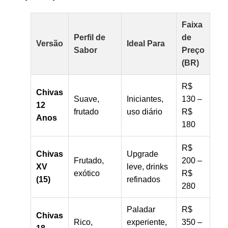
Faixa
Perfil de
de
Versão
Ideal Para
Sabor
Preço
(BR)
R$
Chivas
Suave,
Iniciantes,
130 –
12
frutado
uso diário
R$
Anos
180
R$
Chivas
Upgrade
Frutado,
200 –
XV
leve, drinks
exótico
R$
(15)
refinados
280
Paladar
R$
Chivas
Rico,
experiente,
350 –