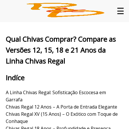
☰
Qual Chivas Comprar? Compare as
Versões 12, 15, 18 e 21 Anos da
Linha Chivas Regal
Indíce
A Linha Chivas Regal: Sofisticação Escocesa em
Garrafa
Chivas Regal 12 Anos – A Porta de Entrada Elegante
Chivas Regal XV (15 Anos) – O Exótico com Toque de
Conhaque
Chivas Regal 18 Anos – Profundidade e Presença