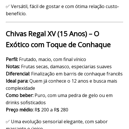
✅ Versátil, fácil de gostar e com ótima relação custo-
benefício.
Chivas Regal XV (15 Anos) – O
Exótico com Toque de Conhaque
Perfil:
Frutado, macio, com final vínico
Notas:
Frutas secas, damasco, especiarias suaves
Diferencial:
Finalização em barris de conhaque francês
Ideal para:
Quem já conhece o 12 anos e busca mais
complexidade
Como beber:
Puro, com uma pedra de gelo ou em
drinks sofisticados
Preço médio:
R$ 200 a R$ 280
✅ Uma evolução sensorial elegante, com sabor
marcante e único.