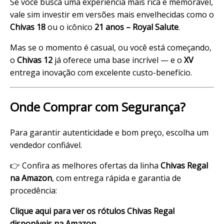
Se você busca uma experiência mais rica e memorável,
vale sim investir em versões mais envelhecidas como o
Chivas 18
ou o icônico
21 anos – Royal Salute
.
Mas se o momento é casual, ou você está começando,
o
Chivas 12
já oferece uma base incrível — e o
XV
entrega inovação com excelente custo-benefício.
Onde Comprar com Segurança?
Para garantir autenticidade e bom preço, escolha um
vendedor confiável.
👉 Confira as melhores ofertas da linha
Chivas Regal
na Amazon
, com entrega rápida e garantia de
procedência:
Clique aqui para ver os rótulos Chivas Regal
disponíveis na Amazon