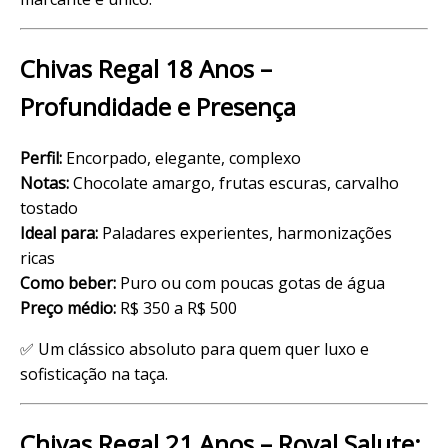
Chivas Regal 18 Anos –
Profundidade e Presença
Perfil:
Encorpado, elegante, complexo
Notas:
Chocolate amargo, frutas escuras, carvalho
tostado
Ideal para:
Paladares experientes, harmonizações
ricas
Como beber:
Puro ou com poucas gotas de água
Preço médio:
R$ 350 a R$ 500
✅ Um clássico absoluto para quem quer luxo e
sofisticação na taça.
Chivas Regal 21 Anos – Royal Salute: