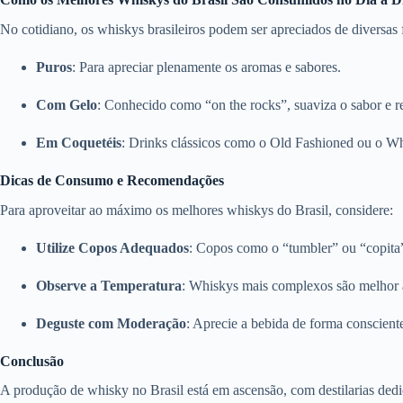
No cotidiano, os whiskys brasileiros podem ser apreciados de diversas
Puros
:
Para apreciar plenamente os aromas e sabores.
Com Gelo
:
Conhecido como “on the rocks”, suaviza o sabor e re
Em Coquetéis
:
Drinks clássicos como o Old Fashioned ou o W
Dicas de Consumo e Recomendações
Para aproveitar ao máximo os melhores whiskys do Brasil, considere:
Utilize Copos Adequados
:
Copos como o “tumbler” ou “copita”
Observe a Temperatura
:
Whiskys mais complexos são melhor 
Deguste com Moderação
:
Aprecie a bebida de forma consciente
Conclusão
A produção de whisky no Brasil está em ascensão, com destilarias dedica