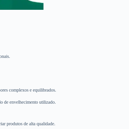
onais.
bores complexos e equilibrados.
o de envelhecimento utilizado.
ar produtos de alta qualidade.