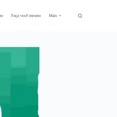
mo
Faça você mesmo
Mais