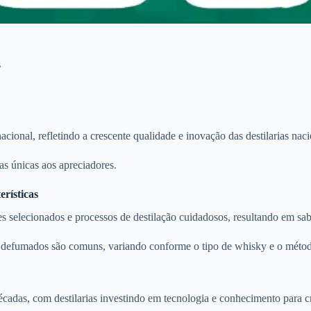
s
ional, refletindo a crescente qualidade e inovação das destilarias naci
as únicas aos apreciadores.
rísticas
s selecionados e processos de destilação cuidadosos, resultando em sa
es defumados são comuns, variando conforme o tipo de whisky e o métod
adas, com destilarias investindo em tecnologia e conhecimento para cri