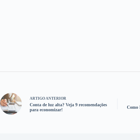
ARTIGO
ANTERIOR
Conta de luz alta? Veja 9 recomendações
Como F
para economizar!
Artigos relacionados