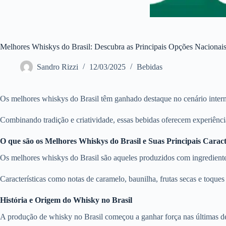
Melhores Whiskys do Brasil: Descubra as Principais Opções Nacionai
Sandro Rizzi
12/03/2025
Bebidas
Os melhores whiskys do Brasil têm ganhado destaque no cenário internac
Combinando tradição e criatividade, essas bebidas oferecem experiênci
O que são os Melhores Whiskys do Brasil e Suas Principais Caracte
Os melhores whiskys do Brasil são aqueles produzidos com ingrediente
Características como notas de caramelo, baunilha, frutas secas e toqu
História e Origem do Whisky no Brasil
A produção de whisky no Brasil começou a ganhar força nas últimas déc