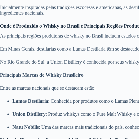
Inicialmente inspiradas pelas tradições escocesas e americanas, as dest
ingredientes nacionais.
Onde é Produzido o Whisky no Brasil e Principais Regiões Produt
As principais regiões produtoras de whisky no Brasil incluem estados
Em Minas Gerais, destilarias como a Lamas Destilaria têm se destacado 
No Rio Grande do Sul, a Union Distillery é conhecida por seus whiskys
Principais Marcas de Whisky Brasileiro
Entre as marcas nacionais que se destacam estão:
Lamas Destilaria
:
Conhecida por produtos como o Lamas Plenus 
Union Distillery
:
Produz whiskys como o Pure Malt Whisky e o P
Natu Nobilis
:
Uma das marcas mais tradicionais do país, conhec