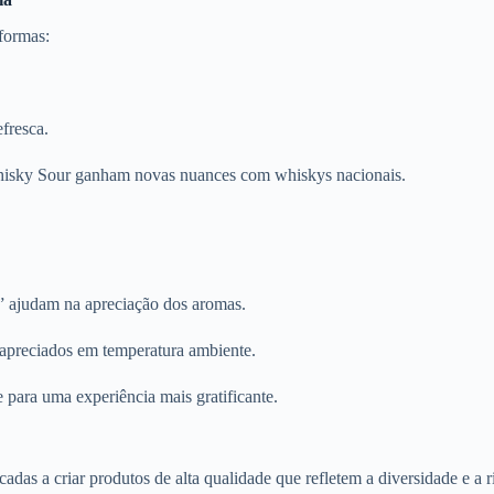
 formas:
fresca.
hisky Sour ganham novas nuances com whiskys nacionais.
 ajudam na apreciação dos aromas.
apreciados em temperatura ambiente.
 para uma experiência mais gratificante.
das a criar produtos de alta qualidade que refletem a diversidade e a r