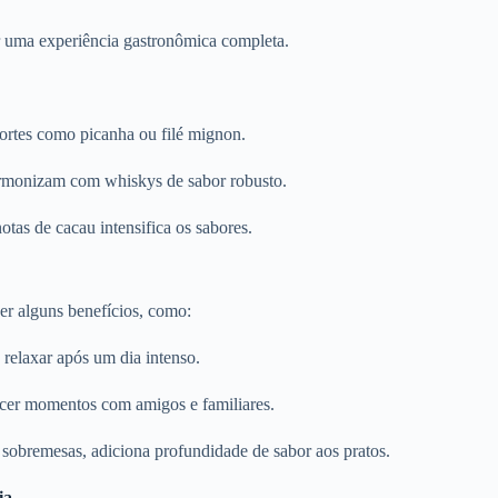
 uma experiência gastronômica completa.
tes como picanha ou filé mignon.
rmonizam com whiskys de sabor robusto.
s de cacau intensifica os sabores.
r alguns benefícios, como:
elaxar após um dia intenso.
cer momentos com amigos e familiares.
sobremesas, adiciona profundidade de sabor aos pratos.
ia