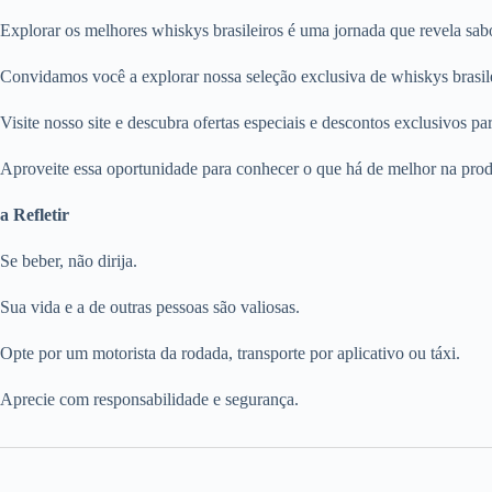
Explorar os melhores whiskys brasileiros é uma jornada que revela sabo
Convidamos você a explorar nossa seleção exclusiva de whiskys brasile
Visite nosso site e descubra ofertas especiais e descontos exclusivos pa
Aproveite essa oportunidade para conhecer o que há de melhor na pro
a Refletir
Se beber, não dirija.
Sua vida e a de outras pessoas são valiosas.
Opte por um motorista da rodada, transporte por aplicativo ou táxi.
Aprecie com responsabilidade e segurança.