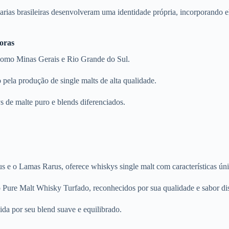
ilarias brasileiras desenvolveram uma identidade própria, incorporando e
oras
 como Minas Gerais e Rio Grande do Sul.
pela produção de single malts de alta qualidade.
 de malte puro e blends diferenciados.
e o Lamas Rarus, oferece whiskys single malt com características úni
ure Malt Whisky Turfado, reconhecidos por sua qualidade e sabor dis
ida por seu blend suave e equilibrado.