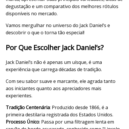
degustação e um comparativo dos melhores rótulos
disponíveis no mercado.
Vamos mergulhar no universo do Jack Daniel’s e
descobrir o que o torna tão especial!
Por Que Escolher Jack Daniel’s?
Jack Daniel’s não é apenas um
uísqu
e, é uma
experiência que carrega décadas de tradição.
Com seu sabor suave e marcante, ele agrada tanto
aos iniciantes quanto aos apreciadores mais
experientes.
Tradição Centenária
: Produzido desde 1866, é a
primeira destilaria registrada dos Estados Unidos.
Processo Único
: Passa por uma filtragem lenta em
carvão de bordo açucarado, conhecido como “Lincoln