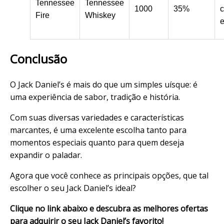
Tennessee
Tennessee
1000
35%
c
Fire
Whiskey
e
Conclusão
O Jack Daniel’s é mais do que um simples uísque: é
uma experiência de sabor, tradição e história.
Com suas diversas variedades e características
marcantes, é uma excelente escolha tanto para
momentos especiais quanto para quem deseja
expandir o paladar.
Agora que você conhece as principais opções, que tal
escolher o seu Jack Daniel’s ideal?
Clique no link abaixo e descubra as melhores ofertas
para adquirir o seu Jack Daniel’s favorito!