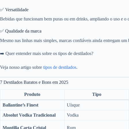
✅ Versatilidade
Bebidas que funcionam bem puras ou em drinks, ampliando o uso e o c
✅ Qualidade da marca
Mesmo nas linhas mais simples, marcas confiáveis ainda entregam um
➡️ Quer entender mais sobre os tipos de destilados?
Veja nosso artigo sobre
tipos de destilados
.
7 Destilados Baratos e Bons em 2025
Produto
Tipo
Ballantine’s Finest
Uísque
Absolut Vodka Tradicional
Vodka
Montilla Carta Cristal
Rum