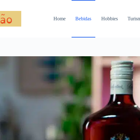
Home
Bebidas
Hobbies
Turis