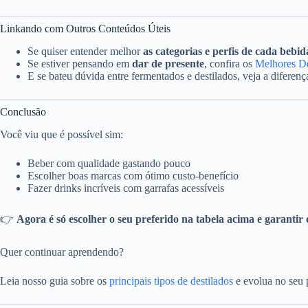
Linkando com Outros Conteúdos Úteis
Se quiser entender melhor
as categorias e perfis de cada bebid
Se estiver pensando em
dar de presente
, confira os
Melhores De
E se bateu dúvida entre fermentados e destilados, veja a diferen
Conclusão
Você viu que é possível sim:
Beber com qualidade gastando pouco
Escolher boas marcas com ótimo custo-benefício
Fazer drinks incríveis com garrafas acessíveis
👉
Agora é só escolher o seu preferido na tabela acima e garantir 
Quer continuar aprendendo?
Leia nosso guia sobre os
principais tipos de destilados
e evolua no seu 