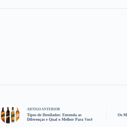
ARTIGO
ANTERIOR
Tipos de Destilados: Entenda as
Os Me
Diferenças e Qual o Melhor Para Você
Artigos relacionados