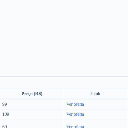
Preço (R$)
Link
99
Ver oferta
109
Ver oferta
69
Ver oferta