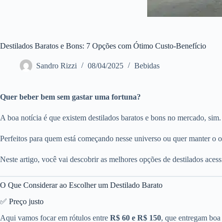
Destilados Baratos e Bons: 7 Opções com Ótimo Custo-Benefício
Sandro Rizzi
08/04/2025
Bebidas
Quer beber bem sem gastar uma fortuna?
A boa notícia é que existem destilados baratos e bons no mercado, sim.
Perfeitos para quem está começando nesse universo ou quer manter o o
Neste artigo, você vai descobrir as melhores opções de destilados aces
O Que Considerar ao Escolher um Destilado Barato
✅ Preço justo
Aqui vamos focar em rótulos entre
R$ 60 e R$ 150
, que entregam boa 