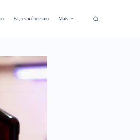
mo
Faça você mesmo
Mais