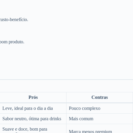
usto-benefício.
 bom produto.
Prós
Contras
Leve, ideal para o dia a dia
Pouco complexo
Sabor neutro, ótima para drinks
Mais comum
Suave e doce, bom para
Marca menos premium