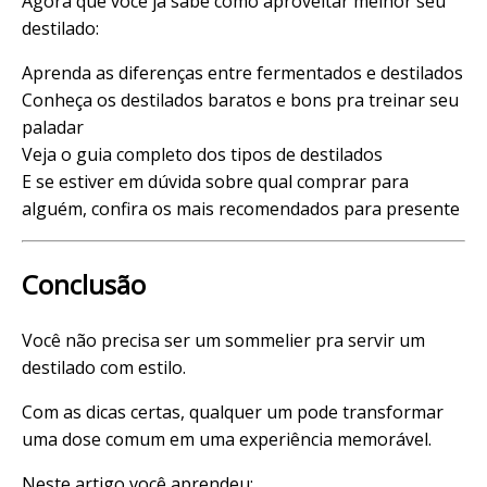
Agora que você já sabe como aproveitar melhor seu
destilado:
Aprenda as
diferenças entre fermentados e destilados
Conheça os
destilados baratos e bons
pra treinar seu
paladar
Veja o guia completo dos
tipos de destilados
E se estiver em dúvida sobre qual comprar para
alguém, confira os
mais recomendados para presente
Conclusão
Você não precisa ser um sommelier pra servir um
destilado com estilo.
Com as dicas certas, qualquer um pode transformar
uma dose comum em uma experiência memorável.
Neste artigo você aprendeu: