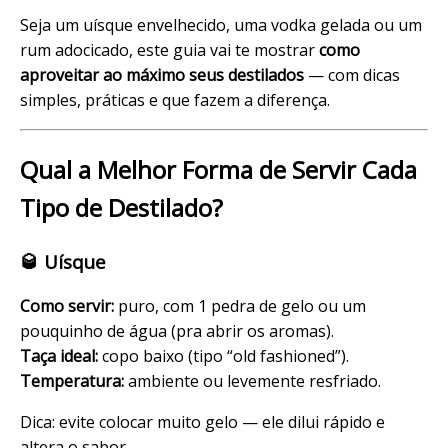
Seja um uísque envelhecido, uma vodka gelada ou um
rum adocicado, este guia vai te mostrar
como
aproveitar ao máximo seus destilados
— com dicas
simples, práticas e que fazem a diferença.
Qual a Melhor Forma de Servir Cada
Tipo de Destilado?
🥃 Uísque
Como servir:
puro, com 1 pedra de gelo ou um
pouquinho de água (pra abrir os aromas).
Taça ideal:
copo baixo (tipo “old fashioned”).
Temperatura:
ambiente ou levemente resfriado.
Dica: evite colocar muito gelo — ele dilui rápido e
altera o sabor.