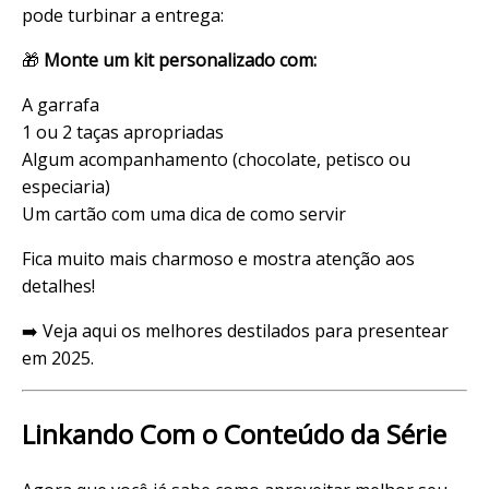
pode turbinar a entrega:
🎁
Monte um kit personalizado com:
A garrafa
1 ou 2 taças apropriadas
Algum acompanhamento (chocolate, petisco ou
especiaria)
Um cartão com uma dica de como servir
Fica muito mais charmoso e mostra atenção aos
detalhes!
➡️ Veja aqui os
melhores destilados para presentear
em 2025
.
Linkando Com o Conteúdo da Série