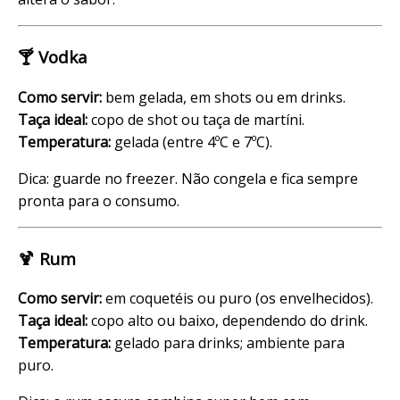
🍸 Vodka
Como servir:
bem gelada, em shots ou em drinks.
Taça ideal:
copo de shot ou taça de martíni.
Temperatura:
gelada (entre 4ºC e 7ºC).
Dica: guarde no freezer. Não congela e fica sempre
pronta para o consumo.
🍹 Rum
Como servir:
em coquetéis ou puro (os envelhecidos).
Taça ideal:
copo alto ou baixo, dependendo do drink.
Temperatura:
gelado para drinks; ambiente para
puro.