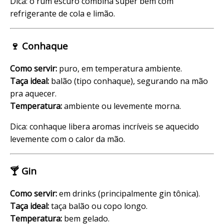
Dica: o rum escuro combina super bem com
refrigerante de cola e limão.
🍷 Conhaque
Como servir:
puro, em temperatura ambiente.
Taça ideal:
balão (tipo conhaque), segurando na mão
pra aquecer.
Temperatura:
ambiente ou levemente morna.
Dica: conhaque libera aromas incríveis se aquecido
levemente com o calor da mão.
🍸 Gin
Como servir:
em drinks (principalmente gin tônica).
Taça ideal:
taça balão ou copo longo.
Temperatura:
bem gelado.