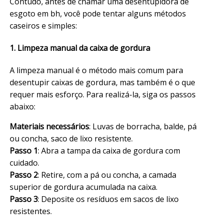
Contudo, antes de chamar uma
desentupidora de
esgoto em bh
, você pode tentar alguns métodos
caseiros e simples:
1. Limpeza manual da caixa de gordura
A limpeza manual é o método mais comum para
desentupir caixas de gordura, mas também é o que
requer mais esforço. Para realizá-la, siga os passos
abaixo:
Materiais necessários
: Luvas de borracha, balde, pá
ou concha, saco de lixo resistente.
Passo 1
: Abra a tampa da caixa de gordura com
cuidado.
Passo 2
: Retire, com a pá ou concha, a camada
superior de gordura acumulada na caixa.
Passo 3
: Deposite os resíduos em sacos de lixo
resistentes.