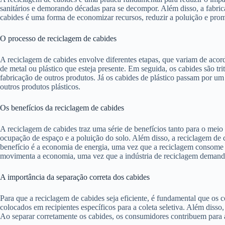
sanitários e demorando décadas para se decompor. Além disso, a fabric
cabides é uma forma de economizar recursos, reduzir a poluição e prom
O processo de reciclagem de cabides
A reciclagem de cabides envolve diferentes etapas, que variam de acord
de metal ou plástico que esteja presente. Em seguida, os cabides são 
fabricação de outros produtos. Já os cabides de plástico passam por u
outros produtos plásticos.
Os benefícios da reciclagem de cabides
A reciclagem de cabides traz uma série de benefícios tanto para o meio 
ocupação de espaço e a poluição do solo. Além disso, a reciclagem de ca
benefício é a economia de energia, uma vez que a reciclagem consome 
movimenta a economia, uma vez que a indústria de reciclagem demand
A importância da separação correta dos cabides
Para que a reciclagem de cabides seja eficiente, é fundamental que os
colocados em recipientes específicos para a coleta seletiva. Além disso,
Ao separar corretamente os cabides, os consumidores contribuem para a