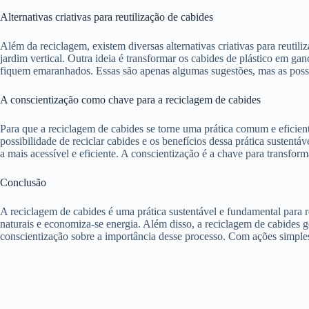
Alternativas criativas para reutilização de cabides
Além da reciclagem, existem diversas alternativas criativas para reutil
jardim vertical. Outra ideia é transformar os cabides de plástico em g
fiquem emaranhados. Essas são apenas algumas sugestões, mas as possibil
A conscientização como chave para a reciclagem de cabides
Para que a reciclagem de cabides se torne uma prática comum e eficie
possibilidade de reciclar cabides e os benefícios dessa prática sustent
a mais acessível e eficiente. A conscientização é a chave para transf
Conclusão
A reciclagem de cabides é uma prática sustentável e fundamental para re
naturais e economiza-se energia. Além disso, a reciclagem de cabides
conscientização sobre a importância desse processo. Com ações simple