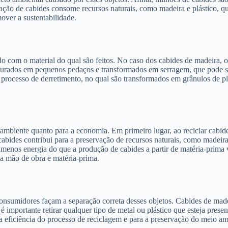
ação de cabides consome recursos naturais, como madeira e plástico, qu
over a sustentabilidade.
o com o material do qual são feitos. No caso dos cabides de madeira, o 
triturados em pequenos pedaços e transformados em serragem, que pode s
m processo de derretimento, no qual são transformados em grânulos de p
ambiente quanto para a economia. Em primeiro lugar, ao reciclar cabides
bides contribui para a preservação de recursos naturais, como madeira e
menos energia do que a produção de cabides a partir de matéria-prima
a mão de obra e matéria-prima.
 consumidores façam a separação correta desses objetos. Cabides de mad
 é importante retirar qualquer tipo de metal ou plástico que esteja pres
 eficiência do processo de reciclagem e para a preservação do meio am