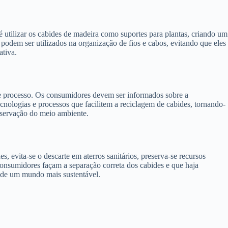
 é utilizar os cabides de madeira como suportes para plantas, criando um
podem ser utilizados na organização de fios e cabos, evitando que eles
ativa.
se processo. Os consumidores devem ser informados sobre a
tecnologias e processos que facilitem a reciclagem de cabides, tornando-
reservação do meio ambiente.
, evita-se o descarte em aterros sanitários, preserva-se recursos
consumidores façam a separação correta dos cabides e que haja
o de um mundo mais sustentável.