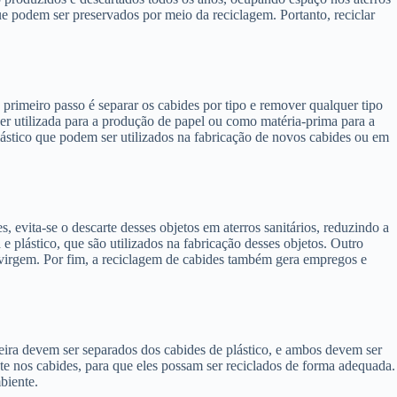
e podem ser preservados por meio da reciclagem. Portanto, reciclar
primeiro passo é separar os cabides por tipo e remover qualquer tipo
er utilizada para a produção de papel ou como matéria-prima para a
lástico que podem ser utilizados na fabricação de novos cabides ou em
, evita-se o descarte desses objetos em aterros sanitários, reduzindo a
 plástico, que são utilizados na fabricação desses objetos. Outro
 virgem. Por fim, a reciclagem de cabides também gera empregos e
eira devem ser separados dos cabides de plástico, e ambos devem ser
ente nos cabides, para que eles possam ser reciclados de forma adequada.
biente.