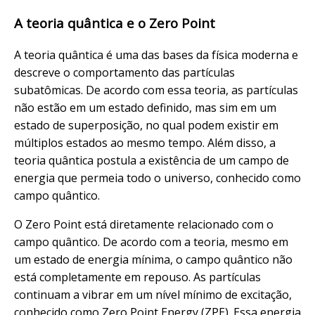
A teoria quântica e o Zero Point
A teoria quântica é uma das bases da física moderna e
descreve o comportamento das partículas
subatômicas. De acordo com essa teoria, as partículas
não estão em um estado definido, mas sim em um
estado de superposição, no qual podem existir em
múltiplos estados ao mesmo tempo. Além disso, a
teoria quântica postula a existência de um campo de
energia que permeia todo o universo, conhecido como
campo quântico.
O Zero Point está diretamente relacionado com o
campo quântico. De acordo com a teoria, mesmo em
um estado de energia mínima, o campo quântico não
está completamente em repouso. As partículas
continuam a vibrar em um nível mínimo de excitação,
conhecido como Zero Point Energy (ZPE). Essa energia