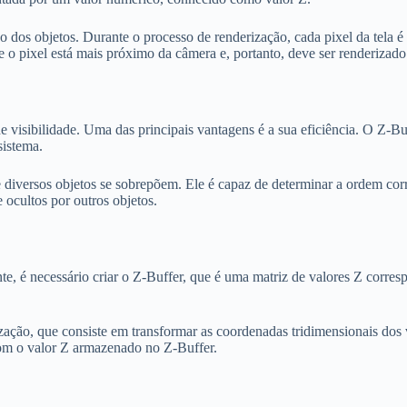
ão dos objetos. Durante o processo de renderização, cada pixel da tela
 o pixel está mais próximo da câmera e, portanto, deve ser renderizado.
e visibilidade. Uma das principais vantagens é a sua eficiência. O Z-Bu
istema.
diversos objetos se sobrepõem. Ele é capaz de determinar a ordem corr
ocultos por outros objetos.
 é necessário criar o Z-Buffer, que é uma matriz de valores Z correspo
ização, que consiste em transformar as coordenadas tridimensionais dos
com o valor Z armazenado no Z-Buffer.