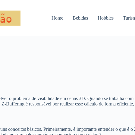
Home
Bebidas
Hobbies
Turis
lver o problema de visibilidade em cenas 3D. Quando se trabalha com gr
 Z-Buffering é responsável por realizar esse cálculo de forma eficiente,
uns conceitos básicos. Primeiramente, é importante entender o que é o
sentada por um valor numérico, conhecido como valor Z.