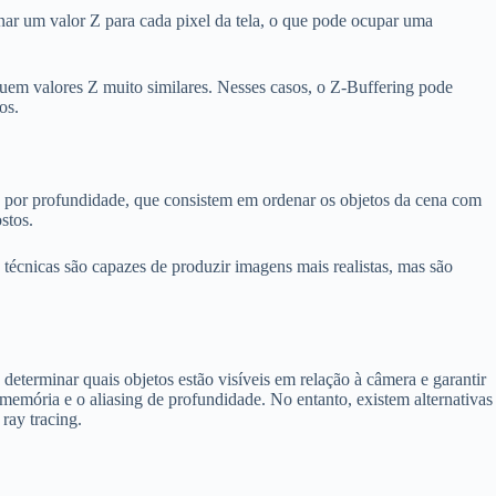
r um valor Z para cada pixel da tela, o que pode ocupar uma
uem valores Z muito similares. Nesses casos, o Z-Buffering pode
os.
o por profundidade, que consistem em ordenar os objetos da cena com
stos.
 técnicas são capazes de produzir imagens mais realistas, mas são
eterminar quais objetos estão visíveis em relação à câmera e garantir
memória e o aliasing de profundidade. No entanto, existem alternativas
ray tracing.