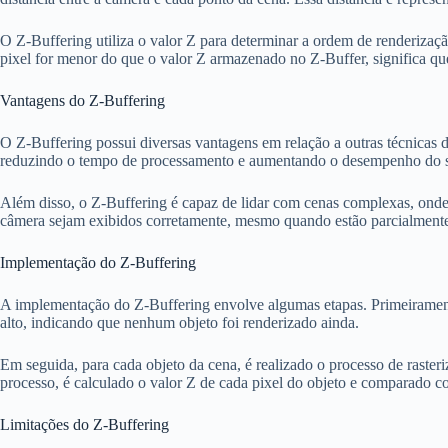
O Z-Buffering utiliza o valor Z para determinar a ordem de renderizaç
pixel for menor do que o valor Z armazenado no Z-Buffer, significa que
Vantagens do Z-Buffering
O Z-Buffering possui diversas vantagens em relação a outras técnicas d
reduzindo o tempo de processamento e aumentando o desempenho do s
Além disso, o Z-Buffering é capaz de lidar com cenas complexas, onde 
câmera sejam exibidos corretamente, mesmo quando estão parcialmente 
Implementação do Z-Buffering
A implementação do Z-Buffering envolve algumas etapas. Primeiramente,
alto, indicando que nenhum objeto foi renderizado ainda.
Em seguida, para cada objeto da cena, é realizado o processo de raster
processo, é calculado o valor Z de cada pixel do objeto e comparado 
Limitações do Z-Buffering