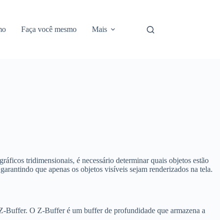
mo
Faça você mesmo
Mais
áficos tridimensionais, é necessário determinar quais objetos estão
 garantindo que apenas os objetos visíveis sejam renderizados na tela.
 Z-Buffer. O Z-Buffer é um buffer de profundidade que armazena a