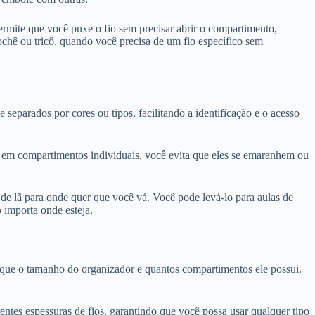
ermite que você puxe o fio sem precisar abrir o compartimento,
ochê ou tricô, quando você precisa de um fio específico sem
separados por cores ou tipos, facilitando a identificação e o acesso
os em compartimentos individuais, você evita que eles se emaranhem ou
 de lã para onde quer que você vá. Você pode levá-lo para aulas de
 importa onde esteja.
ifique o tamanho do organizador e quantos compartimentos ele possui.
entes espessuras de fios, garantindo que você possa usar qualquer tipo