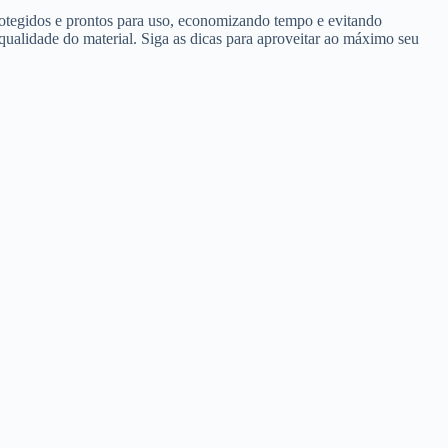
rotegidos e prontos para uso, economizando tempo e evitando
ualidade do material. Siga as dicas para aproveitar ao máximo seu