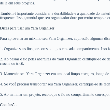
de lã em seus projetos.
Também é importante considerar a durabilidade e a qualidade do materi
frequente. Isso garantirá que seu organizador dure por muito tempo e c
Dicas para usar um Yarn Organizer
Para aproveitar ao máximo seu Yarn Organizer, aqui estão algumas dica
1. Organize seus fios por cores ou tipos em cada compartimento. Isso fac
2. Ao passar o fio pelas aberturas do Yarn Organizer, certifique-se de d
crochê ou tricô.
3. Mantenha seu Yarn Organizer em um local limpo e seguro, longe de an
4. Se você precisar transportar seu Yarn Organizer, certifique-se de fe
5. Ao terminar um projeto, recoloque o fio no compartimento correspon
Conclusão