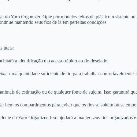
al do Yarn Organizer. Opte por modelos feitos de plástico resistente o
ontinue mantendo seus fios de lã em perfeitas condições.
s úteis:
ilitará a identificação e o acesso rápido ao fio desejado.
eixar uma quantidade suficiente de fio para trabalhar confortavelmente. E
imais de estimação ou de qualquer fonte de sujeira. Isso garantirá que
char bem os compartimentos para evitar que os fios se soltem ou se embo
dente do Yarn Organizer. Isso ajudará a manter seus fios organizados e