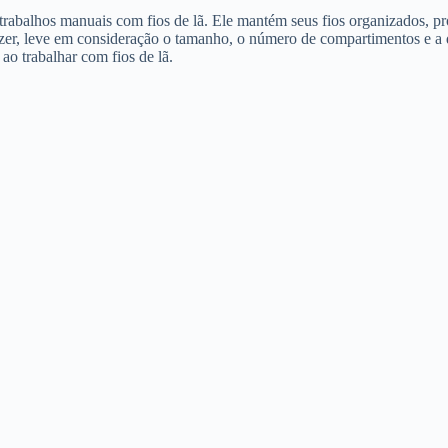
trabalhos manuais com fios de lã. Ele mantém seus fios organizados, p
zer, leve em consideração o tamanho, o número de compartimentos e a q
ao trabalhar com fios de lã.