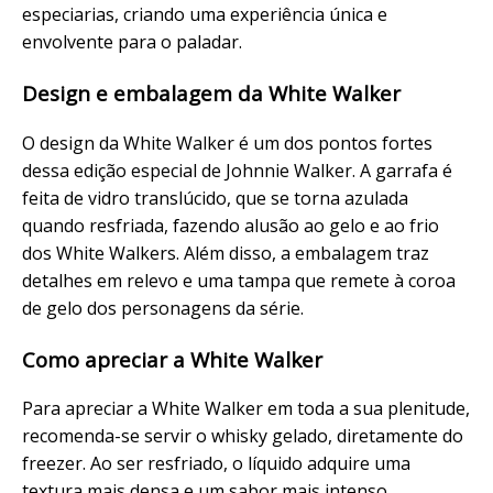
especiarias, criando uma experiência única e
envolvente para o paladar.
Design e embalagem da White Walker
O design da White Walker é um dos pontos fortes
dessa edição especial de Johnnie Walker. A garrafa é
feita de vidro translúcido, que se torna azulada
quando resfriada, fazendo alusão ao gelo e ao frio
dos White Walkers. Além disso, a embalagem traz
detalhes em relevo e uma tampa que remete à coroa
de gelo dos personagens da série.
Como apreciar a White Walker
Para apreciar a White Walker em toda a sua plenitude,
recomenda-se servir o whisky gelado, diretamente do
freezer. Ao ser resfriado, o líquido adquire uma
textura mais densa e um sabor mais intenso,