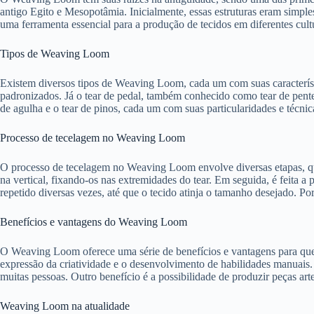
antigo Egito e Mesopotâmia. Inicialmente, essas estruturas eram simple
uma ferramenta essencial para a produção de tecidos em diferentes cul
Tipos de Weaving Loom
Existem diversos tipos de Weaving Loom, cada um com suas característic
padronizados. Já o tear de pedal, também conhecido como tear de pente
de agulha e o tear de pinos, cada um com suas particularidades e técnica
Processo de tecelagem no Weaving Loom
O processo de tecelagem no Weaving Loom envolve diversas etapas, que 
na vertical, fixando-os nas extremidades do tear. Em seguida, é feita a 
repetido diversas vezes, até que o tecido atinja o tamanho desejado. Por
Benefícios e vantagens do Weaving Loom
O Weaving Loom oferece uma série de benefícios e vantagens para quem 
expressão da criatividade e o desenvolvimento de habilidades manuais.
muitas pessoas. Outro benefício é a possibilidade de produzir peças art
Weaving Loom na atualidade