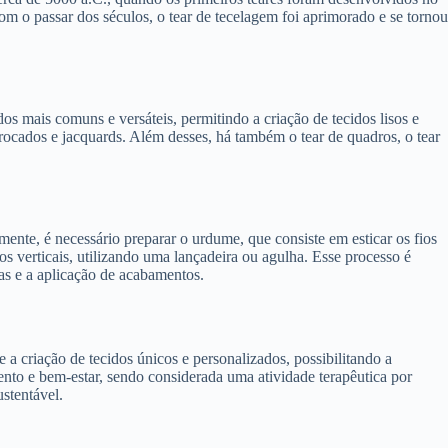
om o passar dos séculos, o tear de tecelagem foi aprimorado e se tornou
os mais comuns e versáteis, permitindo a criação de tecidos lisos e
rocados e jacquards. Além desses, há também o tear de quadros, o tear
ente, é necessário preparar o urdume, que consiste em esticar os fios
ios verticais, utilizando uma lançadeira ou agulha. Esse processo é
tas e a aplicação de acabamentos.
a criação de tecidos únicos e personalizados, possibilitando a
nto e bem-estar, sendo considerada uma atividade terapêutica por
ustentável.