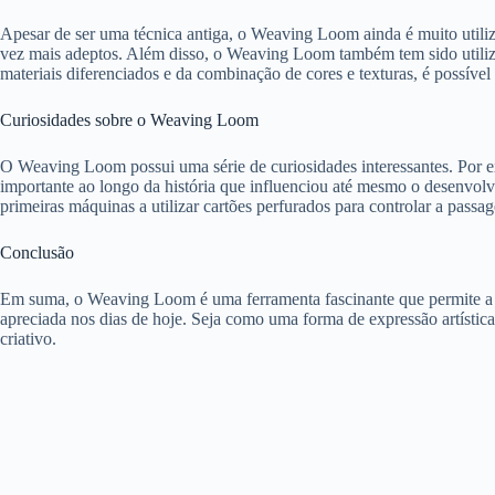
Apesar de ser uma técnica antiga, o Weaving Loom ainda é muito utiliz
vez mais adeptos. Além disso, o Weaving Loom também tem sido utiliza
materiais diferenciados e da combinação de cores e texturas, é possível 
Curiosidades sobre o Weaving Loom
O Weaving Loom possui uma série de curiosidades interessantes. Por ex
importante ao longo da história que influenciou até mesmo o desenvolv
primeiras máquinas a utilizar cartões perfurados para controlar a pas
Conclusão
Em suma, o Weaving Loom é uma ferramenta fascinante que permite a cri
apreciada nos dias de hoje. Seja como uma forma de expressão artístic
criativo.