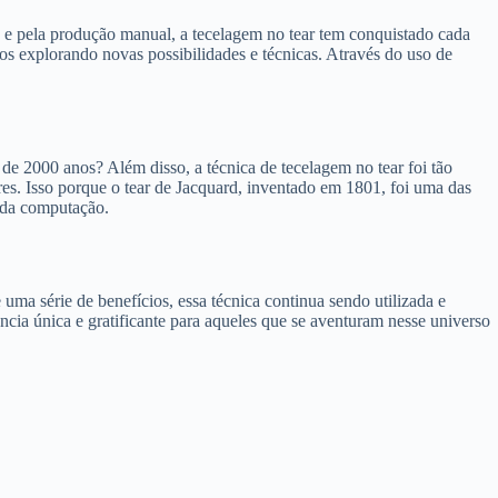
o e pela produção manual, a tecelagem no tear tem conquistado cada
s explorando novas possibilidades e técnicas. Através do uso de
e 2000 anos? Além disso, a técnica de tecelagem no tear foi tão
es. Isso porque o tear de Jacquard, inventado em 1801, foi uma das
o da computação.
ma série de benefícios, essa técnica continua sendo utilizada e
cia única e gratificante para aqueles que se aventuram nesse universo