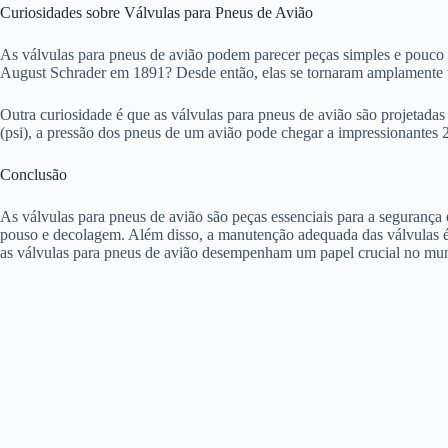
Curiosidades sobre Válvulas para Pneus de Avião
As válvulas para pneus de avião podem parecer peças simples e pouco i
August Schrader em 1891? Desde então, elas se tornaram amplamente ut
Outra curiosidade é que as válvulas para pneus de avião são projetadas
(psi), a pressão dos pneus de um avião pode chegar a impressionantes 2
Conclusão
As válvulas para pneus de avião são peças essenciais para a segurança 
pouso e decolagem. Além disso, a manutenção adequada das válvulas é 
as válvulas para pneus de avião desempenham um papel crucial no mu