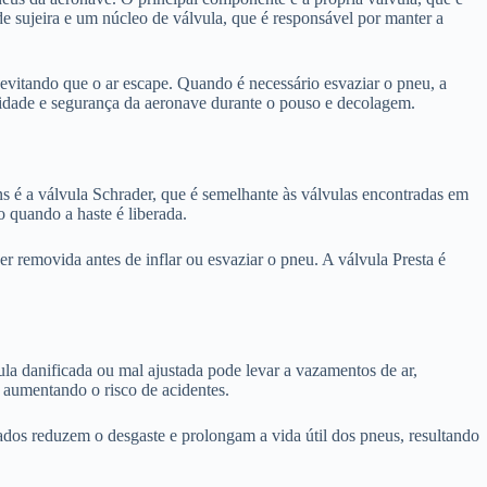
e sujeira e um núcleo de válvula, que é responsável por manter a
, evitando que o ar escape. Quando é necessário esvaziar o pneu, a
bilidade e segurança da aeronave durante o pouso e decolagem.
ns é a válvula Schrader, que é semelhante às válvulas encontradas em
o quando a haste é liberada.
r removida antes de inflar ou esvaziar o pneu. A válvula Presta é
la danificada ou mal ajustada pode levar a vazamentos de ar,
 aumentando o risco de acidentes.
dos reduzem o desgaste e prolongam a vida útil dos pneus, resultando