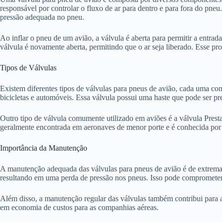
responsável por controlar o fluxo de ar para dentro e para fora do pn
pressão adequada no pneu.
Ao inflar o pneu de um avião, a válvula é aberta para permitir a entrad
válvula é novamente aberta, permitindo que o ar seja liberado. Esse pr
Tipos de Válvulas
Existem diferentes tipos de válvulas para pneus de avião, cada uma com
bicicletas e automóveis. Essa válvula possui uma haste que pode ser pr
Outro tipo de válvula comumente utilizado em aviões é a válvula Presta
geralmente encontrada em aeronaves de menor porte e é conhecida por s
Importância da Manutenção
A manutenção adequada das válvulas para pneus de avião é de extrema 
resultando em uma perda de pressão nos pneus. Isso pode comprometer 
Além disso, a manutenção regular das válvulas também contribui para a
em economia de custos para as companhias aéreas.