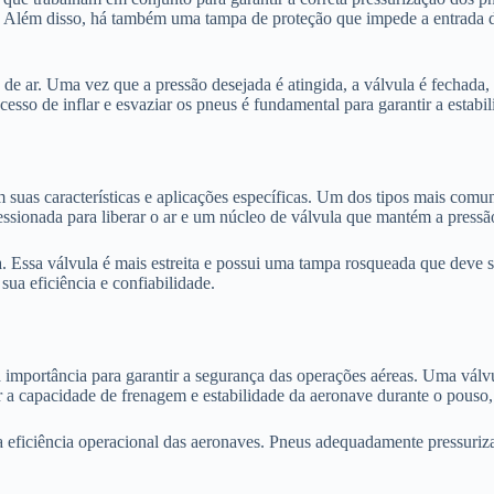
eu. Além disso, há também uma tampa de proteção que impede a entrada d
a de ar. Uma vez que a pressão desejada é atingida, a válvula é fechada
ocesso de inflar e esvaziar os pneus é fundamental para garantir a esta
 suas características e aplicações específicas. Um dos tipos mais comu
essionada para liberar o ar e um núcleo de válvula que mantém a pressã
. Essa válvula é mais estreita e possui uma tampa rosqueada que deve se
ua eficiência e confiabilidade.
importância para garantir a segurança das operações aéreas. Uma válvu
a capacidade de frenagem e estabilidade da aeronave durante o pouso,
 eficiência operacional das aeronaves. Pneus adequadamente pressuriza