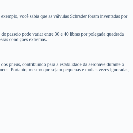
r exemplo, você sabia que as válvulas Schrader foram inventadas por
 de passeio pode variar entre 30 e 40 libras por polegada quadrada
 essas condições extremas.
o dos pneus, contribuindo para a estabilidade da aeronave durante o
pneus. Portanto, mesmo que sejam pequenas e muitas vezes ignoradas,