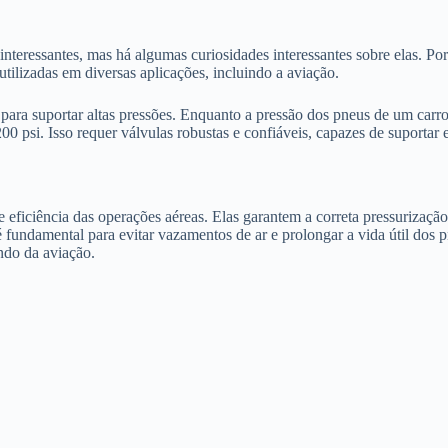
nteressantes, mas há algumas curiosidades interessantes sobre elas. Po
ilizadas em diversas aplicações, incluindo a aviação.
 para suportar altas pressões. Enquanto a pressão dos pneus de um carro
00 psi. Isso requer válvulas robustas e confiáveis, capazes de suportar
e eficiência das operações aéreas. Elas garantem a correta pressurizaçã
fundamental para evitar vazamentos de ar e prolongar a vida útil dos 
ndo da aviação.