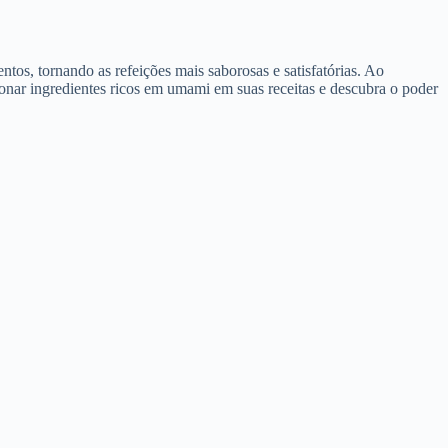
os, tornando as refeições mais saborosas e satisfatórias. Ao
onar ingredientes ricos em umami em suas receitas e descubra o poder