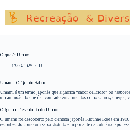
Pular
para
o
conteúdo
O que é: Umami
13/03/2025
U
Umami: O Quinto Sabor
Umami é um termo japonês que significa “sabor delicioso” ou “saboros
um aminoácido que é encontrado em alimentos como carnes, queijos, co
Origem e Descoberta do Umami
O umami foi descoberto pelo cientista japonês Kikunae Ikeda em 1908.
reconhecido como um sabor distinto e importante na culinária japonesa