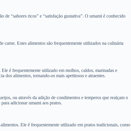
ão de “sabores ricos” e “satisfação gustativa”. O umami é conhecido
 carne. Estes alimentos são frequentemente utilizados na culinária
s. Ele é frequentemente utilizado em molhos, caldos, marinadas e
a dos alimentos, tornando-os mais apetitosos e atraentes.
ueijos, ou através da adição de condimentos e temperos que realçam o
 para adicionar umami aos pratos.
alimentos. Ele é frequentemente utilizado em pratos tradicionais, como