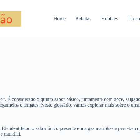
Home
Bebidas
Hobbies
Turis
o”. É considerado o quinto sabor básico, juntamente com doce, salgad
gumelos e tomates. Neste glossário, vamos explorar mais sobre o umam
 Ele identificou o sabor único presente em algas marinhas e percebeu 
 e mundial.