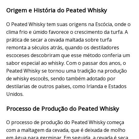
Origem e História do Peated Whisky
O Peated Whisky tem suas origens na Escócia, onde o
clima frio e úmido favorece o crescimento da turfa. A
prática de secar a cevada maltada sobre turfa
remonta a séculos atrás, quando os destiladores
escoceses descobriram que esse método conferia um
sabor especial ao whisky. Com o passar dos anos, o
Peated Whisky se tornou uma tradição na produção
de whisky escocês, sendo também adotado por
destilarias de outros países, como Irlanda e Estados
Unidos.
Processo de Produção do Peated Whisky
O processo de produção do Peated Whisky começa
com a maltagem da cevada, que é deixada de molho
em água para germinar. Em seguida, a cevada é seca