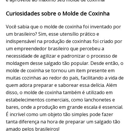
Curiosidades sobre o Molde de Coxinha
Você sabia que o molde de coxinha foi inventado por
um brasileiro? Sim, esse utensílio prático e
indispensável na produção de coxinhas foi criado por
um empreendedor brasileiro que percebeu a
necessidade de agilizar e padronizar o processo de
moldagem desse salgado tão popular. Desde então, o
molde de coxinha se tornou um item presente em
muitas cozinhas ao redor do país, facilitando a vida de
quem adora preparar e saborear essa delícia. Além
disso, o molde de coxinha também é utilizado em
estabelecimentos comerciais, como lanchonetes e
bares, onde a produção em grande escala é essencial.
É incrível como um objeto tão simples pode fazer
tanta diferença na hora de preparar um salgado tão
amado pelos brasileiros!