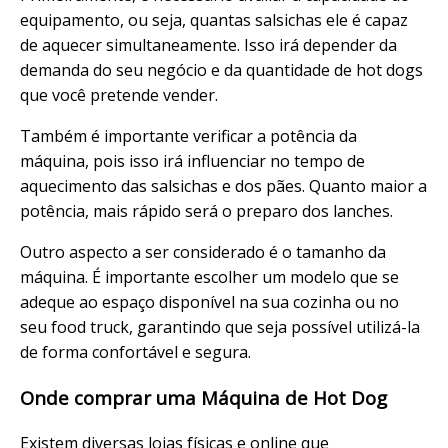
equipamento, ou seja, quantas salsichas ele é capaz
de aquecer simultaneamente. Isso irá depender da
demanda do seu negócio e da quantidade de hot dogs
que você pretende vender.
Também é importante verificar a potência da
máquina, pois isso irá influenciar no tempo de
aquecimento das salsichas e dos pães. Quanto maior a
potência, mais rápido será o preparo dos lanches.
Outro aspecto a ser considerado é o tamanho da
máquina. É importante escolher um modelo que se
adeque ao espaço disponível na sua cozinha ou no
seu food truck, garantindo que seja possível utilizá-la
de forma confortável e segura.
Onde comprar uma Máquina de Hot Dog
Existem diversas lojas físicas e online que