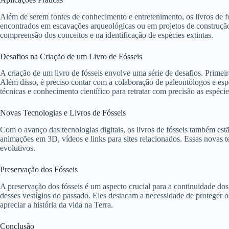
Além de serem fontes de conhecimento e entretenimento, os livros de fó
encontrados em escavações arqueológicas ou em projetos de construção 
compreensão dos conceitos e na identificação de espécies extintas.
Desafios na Criação de um Livro de Fósseis
A criação de um livro de fósseis envolve uma série de desafios. Primeir
Além disso, é preciso contar com a colaboração de paleontólogos e espe
técnicas e conhecimento científico para retratar com precisão as espécie
Novas Tecnologias e Livros de Fósseis
Com o avanço das tecnologias digitais, os livros de fósseis também estã
animações em 3D, vídeos e links para sites relacionados. Essas novas 
evolutivos.
Preservação dos Fósseis
A preservação dos fósseis é um aspecto crucial para a continuidade do
desses vestígios do passado. Eles destacam a necessidade de proteger 
apreciar a história da vida na Terra.
Conclusão