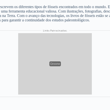
e descrevem os diferentes tipos de fósseis encontrados em todo o mun
uma ferramenta educacional valiosa. Com ilustrações, fotografias, descr
 na Terra. Com o avanço das tecnologias, os livros de fósseis estão se
s para garantir a continuidade dos estudos paleontológicos.