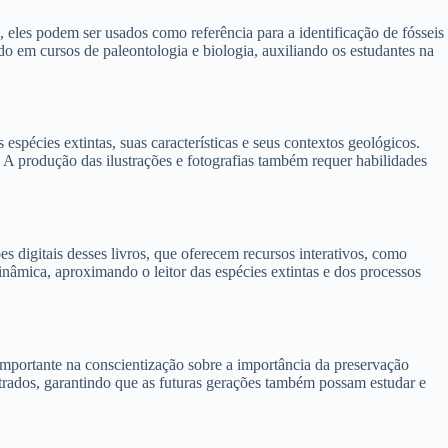
 eles podem ser usados como referência para a identificação de fósseis
o em cursos de paleontologia e biologia, auxiliando os estudantes na
espécies extintas, suas características e seus contextos geológicos.
. A produção das ilustrações e fotografias também requer habilidades
s digitais desses livros, que oferecem recursos interativos, como
nâmica, aproximando o leitor das espécies extintas e dos processos
importante na conscientização sobre a importância da preservação
ntrados, garantindo que as futuras gerações também possam estudar e