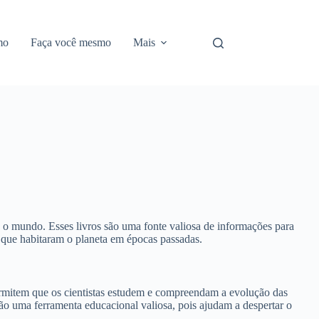
mo
Faça você mesmo
Mais
do o mundo. Esses livros são uma fonte valiosa de informações para
s que habitaram o planeta em épocas passadas.
rmitem que os cientistas estudem e compreendam a evolução das
o uma ferramenta educacional valiosa, pois ajudam a despertar o