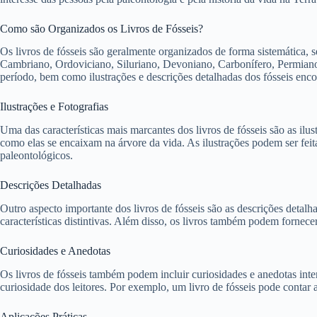
Como são Organizados os Livros de Fósseis?
Os livros de fósseis são geralmente organizados de forma sistemática,
Cambriano, Ordoviciano, Siluriano, Devoniano, Carbonífero, Permiano,
período, bem como ilustrações e descrições detalhadas dos fósseis enco
Ilustrações e Fotografias
Uma das características mais marcantes dos livros de fósseis são as ilu
como elas se encaixam na árvore da vida. As ilustrações podem ser feita
paleontológicos.
Descrições Detalhadas
Outro aspecto importante dos livros de fósseis são as descrições detal
características distintivas. Além disso, os livros também podem fornec
Curiosidades e Anedotas
Os livros de fósseis também podem incluir curiosidades e anedotas inter
curiosidade dos leitores. Por exemplo, um livro de fósseis pode contar
Aplicações Práticas