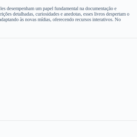
do. Eles desempenham um papel fundamental na documentação e
ições detalhadas, curiosidades e anedotas, esses livros despertam o
 adaptando às novas mídias, oferecendo recursos interativos. No