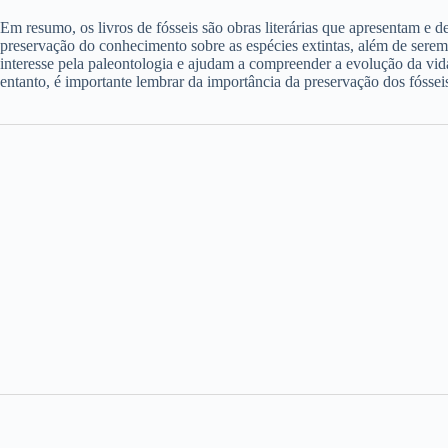
Em resumo, os livros de fósseis são obras literárias que apresentam 
preservação do conhecimento sobre as espécies extintas, além de serem 
interesse pela paleontologia e ajudam a compreender a evolução da vida
entanto, é importante lembrar da importância da preservação dos fóssei