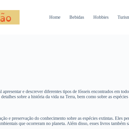
Home
Bebidas
Hobbies
Turis
al apresentar e descrever diferentes tipos de fósseis encontrados em to
m detalhes sobre a história da vida na Terra, bem como sobre as espécie
ão e preservação do conhecimento sobre as espécies extintas. Eles pe
bientais que ocorreram no planeta. Além disso, esses livros também sã
.