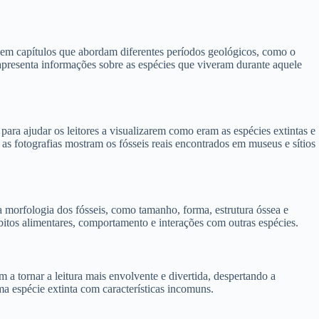
 em capítulos que abordam diferentes períodos geológicos, como o
presenta informações sobre as espécies que viveram durante aquele
para ajudar os leitores a visualizarem como eram as espécies extintas e
 as fotografias mostram os fósseis reais encontrados em museus e sítios
 a morfologia dos fósseis, como tamanho, forma, estrutura óssea e
bitos alimentares, comportamento e interações com outras espécies.
 a tornar a leitura mais envolvente e divertida, despertando a
ma espécie extinta com características incomuns.