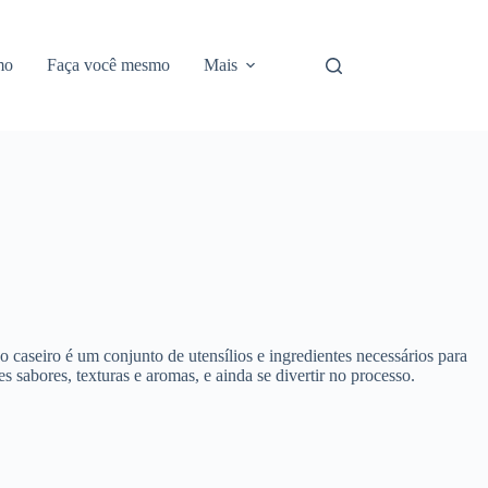
mo
Faça você mesmo
Mais
o caseiro é um conjunto de utensílios e ingredientes necessários para
 sabores, texturas e aromas, e ainda se divertir no processo.