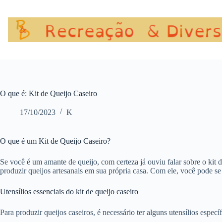
Pular
para
o
conteúdo
O que é: Kit de Queijo Caseiro
17/10/2023
K
O que é um Kit de Queijo Caseiro?
Se você é um amante de queijo, com certeza já ouviu falar sobre o kit de
produzir queijos artesanais em sua própria casa. Com ele, você pode se
Utensílios essenciais do kit de queijo caseiro
Para produzir queijos caseiros, é necessário ter alguns utensílios específ