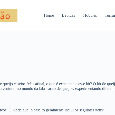
Home
Bebidas
Hobbies
Turis
 queijo caseiro. Mas afinal, o que é exatamente esse kit? O kit de queij
 aventurar no mundo da fabricação de queijos, experimentando diferentes
icos. O kit de queijo caseiro geralmente inclui os seguintes itens: