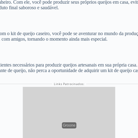
nheiro. Com ele, você pode produzir seus próprios queijos em casa, evi
duto final saboroso e saudável.
Com o kit de queijo caseiro, você pode se aventurar no mundo da produç
ou com amigos, tornando o momento ainda mais especial.
ientes necessários para produzir queijos artesanais em sua própria casa
te de queijo, não perca a oportunidade de adquirir um kit de queijo cas