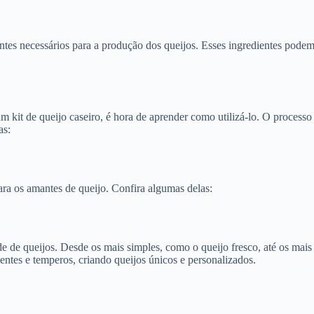
ntes necessários para a produção dos queijos. Esses ingredientes podem
kit de queijo caseiro, é hora de aprender como utilizá-lo. O processo 
as:
para os amantes de queijo. Confira algumas delas:
 de queijos. Desde os mais simples, como o queijo fresco, até os mais
ntes e temperos, criando queijos únicos e personalizados.