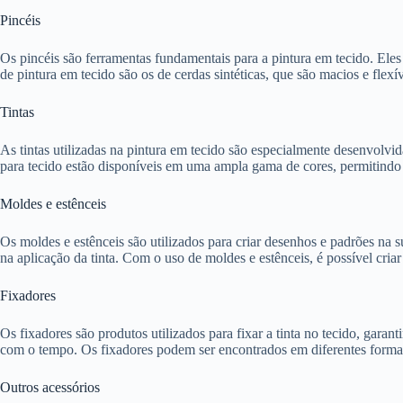
Pincéis
Os pincéis são ferramentas fundamentais para a pintura em tecido. Ele
de pintura em tecido são os de cerdas sintéticas, que são macios e flexí
Tintas
As tintas utilizadas na pintura em tecido são especialmente desenvolvida
para tecido estão disponíveis em uma ampla gama de cores, permitindo a
Moldes e estênceis
Os moldes e estênceis são utilizados para criar desenhos e padrões na s
na aplicação da tinta. Com o uso de moldes e estênceis, é possível cri
Fixadores
Os fixadores são produtos utilizados para fixar a tinta no tecido, garant
com o tempo. Os fixadores podem ser encontrados em diferentes formas,
Outros acessórios