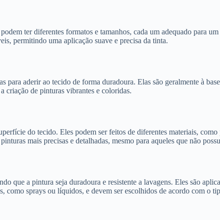
s podem ter diferentes formatos e tamanhos, cada um adequado para um 
veis, permitindo uma aplicação suave e precisa da tinta.
s para aderir ao tecido de forma duradoura. Elas são geralmente à base d
 criação de pinturas vibrantes e coloridas.
uperfície do tecido. Eles podem ser feitos de diferentes materiais, como
ar pinturas mais precisas e detalhadas, mesmo para aqueles que não pos
indo que a pintura seja duradoura e resistente a lavagens. Eles são aplic
 como sprays ou líquidos, e devem ser escolhidos de acordo com o tipo 