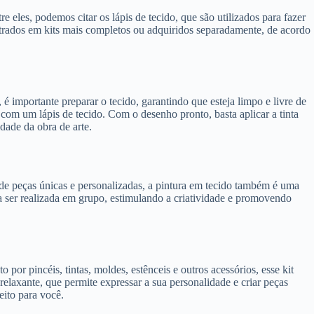
eles, podemos citar os lápis de tecido, que são utilizados para fazer
ontrados em kits mais completos ou adquiridos separadamente, de acordo
é importante preparar o tecido, garantindo que esteja limpo e livre de
 com um lápis de tecido. Com o desenho pronto, basta aplicar a tinta
idade da obra de arte.
ão de peças únicas e personalizadas, a pintura em tecido também é uma
ara ser realizada em grupo, estimulando a criatividade e promovendo
por pincéis, tintas, moldes, estênceis e outros acessórios, esse kit
e relaxante, que permite expressar a sua personalidade e criar peças
eito para você.