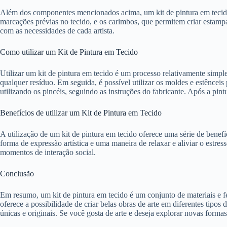
Além dos componentes mencionados acima, um kit de pintura em tecido po
marcações prévias no tecido, e os carimbos, que permitem criar estamp
com as necessidades de cada artista.
Como utilizar um Kit de Pintura em Tecido
Utilizar um kit de pintura em tecido é um processo relativamente simple
qualquer resíduo. Em seguida, é possível utilizar os moldes e estênceis
utilizando os pincéis, seguindo as instruções do fabricante. Após a pint
Benefícios de utilizar um Kit de Pintura em Tecido
A utilização de um kit de pintura em tecido oferece uma série de benefí
forma de expressão artística e uma maneira de relaxar e aliviar o estre
momentos de interação social.
Conclusão
Em resumo, um kit de pintura em tecido é um conjunto de materiais e fer
oferece a possibilidade de criar belas obras de arte em diferentes tipos 
únicas e originais. Se você gosta de arte e deseja explorar novas forma