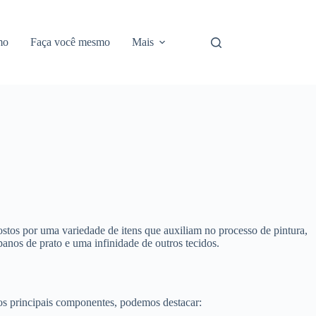
mo
Faça você mesmo
Mais
postos por uma variedade de itens que auxiliam no processo de pintura,
 panos de prato e uma infinidade de outros tecidos.
 os principais componentes, podemos destacar: