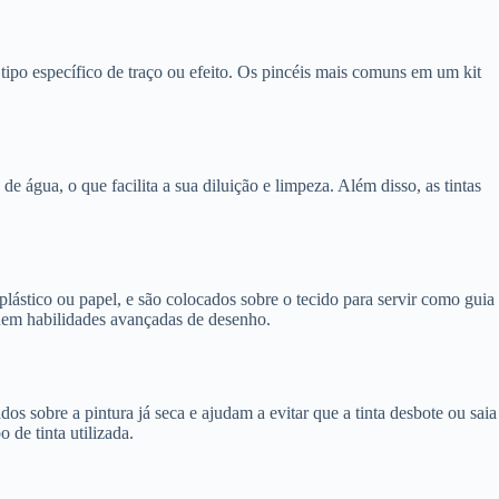
tipo específico de traço ou efeito. Os pincéis mais comuns em um kit
e água, o que facilita a sua diluição e limpeza. Além disso, as tintas
 plástico ou papel, e são colocados sobre o tecido para servir como guia
suem habilidades avançadas de desenho.
ados sobre a pintura já seca e ajudam a evitar que a tinta desbote ou saia
de tinta utilizada.