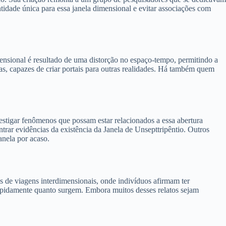
entidade única para essa janela dimensional e evitar associações com
mensional é resultado de uma distorção no espaço-tempo, permitindo a
as, capazes de criar portais para outras realidades. Há também quem
estigar fenômenos que possam estar relacionados a essa abertura
trar evidências da existência da Janela de Unsepttripêntio. Outros
anela por acaso.
 de viagens interdimensionais, onde indivíduos afirmam ter
 rapidamente quanto surgem. Embora muitos desses relatos sejam