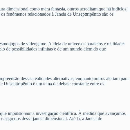
tura dimensional como mera fantasia, outros acreditam que há indícios
e os fenômenos relacionados à Janela de Unsepttripêntio são os
mesmo jogos de videogame. A ideia de universos paralelos e realidades
bolo de possibilidades infinitas e de um mundo além do que
reensão dessas realidades alternativas, enquanto outros alertam para
de Unsepttripêntio é um tema de debate constante entre os
s que impulsionam a investigação científica. À medida que avançamos
 segredos dessa janela dimensional. Até lá, a Janela de