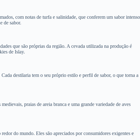
fumados, com notas de turfa e salinidade, que conferem um sabor intenso
e de sabor.
ades que são próprias da região. A cevada utilizada na produção é
ies de Islay.
da destilaria tem o seu próprio estilo e perfil de sabor, o que torna a
s medievais, praias de areia branca e uma grande variedade de aves
o redor do mundo. Eles são apreciados por consumidores exigentes e