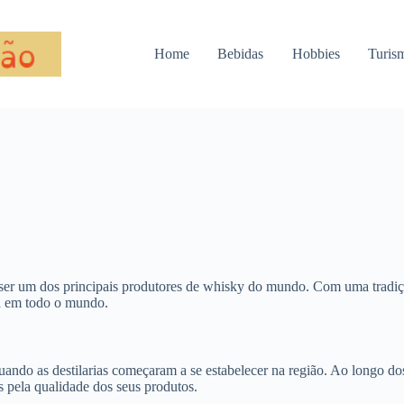
Home
Bebidas
Hobbies
Turis
r ser um dos principais produtores de whisky do mundo. Com uma tradiçã
da em todo o mundo.
ando as destilarias começaram a se estabelecer na região. Ao longo dos
pela qualidade dos seus produtos.