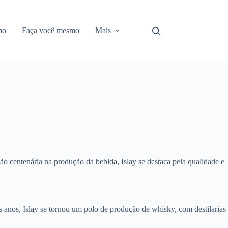
mo
Faça você mesmo
Mais
o centenária na produção da bebida, Islay se destaca pela qualidade e
 anos, Islay se tornou um polo de produção de whisky, com destilarias