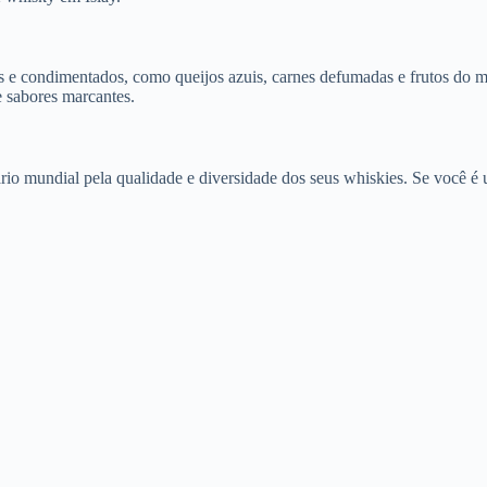
s e condimentados, como queijos azuis, carnes defumadas e frutos do m
e sabores marcantes.
ário mundial pela qualidade e diversidade dos seus whiskies. Se você é