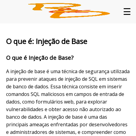
☰
O que é: Injeção de Base
O que é Injeção de Base?
A injeção de base é uma técnica de segurança utilizada
para prevenir ataques de injeção de SQL em sistemas
de banco de dados. Essa técnica consiste em inserir
comandos SQL maliciosos em campos de entrada de
dados, como formulários web, para explorar
vulnerabilidades e obter acesso não autorizado ao
banco de dados. A injeção de base é uma das
principais ameaças enfrentadas por desenvolvedores
e administradores de sistemas, e compreender como