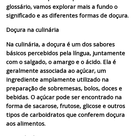
glossário, vamos explorar mais a fundo o
significado e as diferentes formas de doçura.
Doçura na culinária
Na culinária, a doçura é um dos sabores
básicos percebidos pela língua, juntamente
com o salgado, o amargo e o ácido. Ela é
geralmente associada ao açúcar, um
ingrediente amplamente utilizado na
preparação de sobremesas, bolos, doces e
bebidas. O açúcar pode ser encontrado na
forma de sacarose, frutose, glicose e outros
tipos de carboidratos que conferem doçura
aos alimentos.