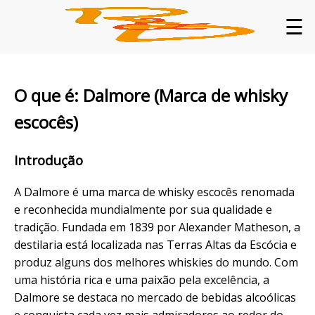
☰
O que é: Dalmore (Marca de whisky
escocês)
Introdução
A Dalmore é uma marca de whisky escocês renomada
e reconhecida mundialmente por sua qualidade e
tradição. Fundada em 1839 por Alexander Matheson, a
destilaria está localizada nas Terras Altas da Escócia e
produz alguns dos melhores whiskies do mundo. Com
uma história rica e uma paixão pela excelência, a
Dalmore se destaca no mercado de bebidas alcoólicas
e conquista cada vez mais admiradores ao redor do