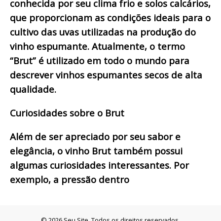
conhecida por seu clima frio e solos calcários,
que proporcionam as condições ideais para o
cultivo das uvas utilizadas na produção do
vinho espumante. Atualmente, o termo
“Brut” é utilizado em todo o mundo para
descrever vinhos espumantes secos de alta
qualidade.
Curiosidades sobre o Brut
Além de ser apreciado por seu sabor e
elegância, o vinho Brut também possui
algumas curiosidades interessantes. Por
exemplo, a pressão dentro
© 2026 Seu Site. Todos os direitos reservados.