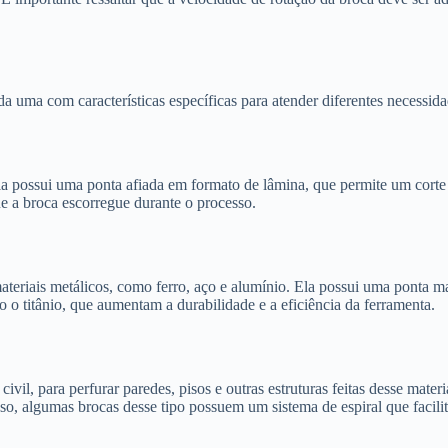
 uma com características específicas para atender diferentes necessidad
a possui uma ponta afiada em formato de lâmina, que permite um corte 
e a broca escorregue durante o processo.
teriais metálicos, como ferro, aço e alumínio. Ela possui uma ponta mai
 o titânio, que aumentam a durabilidade e a eficiência da ferramenta.
civil, para perfurar paredes, pisos e outras estruturas feitas desse mat
sso, algumas brocas desse tipo possuem um sistema de espiral que facili