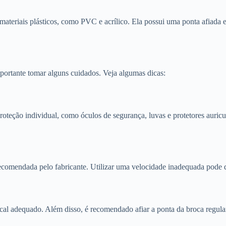
materiais plásticos, como PVC e acrílico. Ela possui uma ponta afiada 
mportante tomar alguns cuidados. Veja algumas dicas:
roteção individual, como óculos de segurança, luvas e protetores auricul
 recomendada pelo fabricante. Utilizar uma velocidade inadequada pode d
al adequado. Além disso, é recomendado afiar a ponta da broca regularme