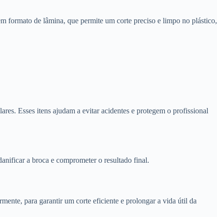
em formato de lâmina, que permite um corte preciso e limpo no plástico,
ares. Esses itens ajudam a evitar acidentes e protegem o profissional
anificar a broca e comprometer o resultado final.
nte, para garantir um corte eficiente e prolongar a vida útil da