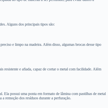
es. Alguns dos principais tipos são:
preciso e limpo na madeira. Além disso, algumas brocas desse tipo
s resistente e afiada, capaz de cortar o metal com facilidade. Além
erial. Ela possui uma ponta em formato de lâmina com pastilhas de metal
ta a remoção dos resíduos durante a perfuração.