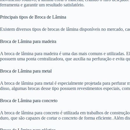
ferramenta e garantir um resultado satisfatório.
Principais tipos de Broca de Lâmina
Existem diversos tipos de brocas de lâmina disponíveis no mercado, cada
Broca de Lâmina para madeira
A broca de lâmina para madeira é uma das mais comuns e utilizadas. El
possuem uma ponta centralizadora, que auxilia na perfuração e evita qu
Broca de Lâmina para metal
A broca de lâmina para metal é especialmente projetada para perfurar ma
disso, algumas brocas desse tipo possuem revestimentos especiais, como
Broca de Lâmina para concreto
A broca de lâmina para concreto é utilizada em trabalhos de construção 
duro, que são capazes de cortar o concreto de forma eficiente. Além di