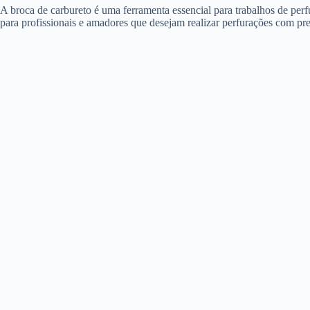
A broca de carbureto é uma ferramenta essencial para trabalhos de perfu
para profissionais e amadores que desejam realizar perfurações com prec