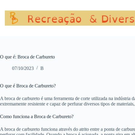
Pular
para
o
conteúdo
O que é: Broca de Carbureto
07/10/2023
B
O que é Broca de Carbureto?
A broca de carbureto é uma ferramenta de corte utilizada na indústria 
extremamente resistente e capaz de perfurar diversos tipos de materiais
Como funciona a Broca de Carbureto?
A broca de carbureto funciona através do atrito entre a ponta de carbur
perfurar com facilidade. Quando a broca é acionada, a ponta gira em alt