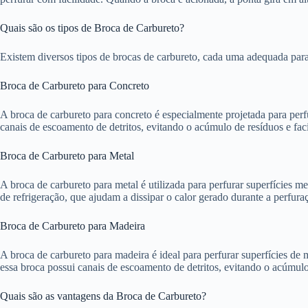
Quais são os tipos de Broca de Carbureto?
Existem diversos tipos de brocas de carbureto, cada uma adequada para 
Broca de Carbureto para Concreto
A broca de carbureto para concreto é especialmente projetada para perfu
canais de escoamento de detritos, evitando o acúmulo de resíduos e faci
Broca de Carbureto para Metal
A broca de carbureto para metal é utilizada para perfurar superfícies me
de refrigeração, que ajudam a dissipar o calor gerado durante a perfura
Broca de Carbureto para Madeira
A broca de carbureto para madeira é ideal para perfurar superfícies d
essa broca possui canais de escoamento de detritos, evitando o acúmulo 
Quais são as vantagens da Broca de Carbureto?