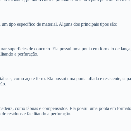
um tipo específico de material. Alguns dos principais tipos são:
rar superfícies de concreto. Ela possui uma ponta em formato de lança, 
litando a perfuração.
tálicas, como aço e ferro. Ela possui uma ponta afiada e resistente, cap
ção.
e madeira, como tábuas e compensados. Ela possui uma ponta em formato
de resíduos e facilitando a perfuração.