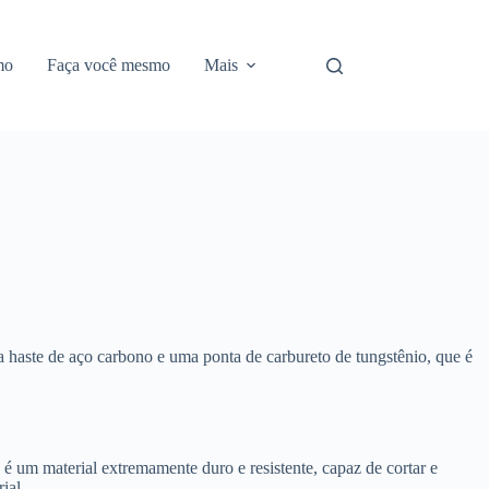
mo
Faça você mesmo
Mais
ma haste de aço carbono e uma ponta de carbureto de tungstênio, que é
o é um material extremamente duro e resistente, capaz de cortar e
ial.