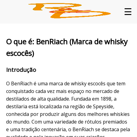
☰
O que é: BenRiach (Marca de whisky
escocês)
Introdução
O BenRiach é uma marca de whisky escocês que tem
conquistado cada vez mais espaço no mercado de
destilados de alta qualidade. Fundada em 1898, a
destilaria está localizada na região de Speyside,
conhecida por produzir alguns dos melhores whiskies
do mundo. Com uma variedade de rótulos premiados
e uma tradição centenária, o BenRiach se destaca pela
qualidade e pela inovação em suas criações.