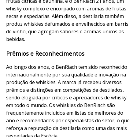
frutas cítricas e baunilha, e o BenRiach 21 anos, um
whisky complexo e encorpado com aromas de frutas
secas e especiarias. Além disso, a destilaria também
produz whiskies defumados e envelhecidos em barris
de vinho, que agregam sabores e aromas únicos às
bebidas.
Prêmios e Reconhecimentos
Ao longo dos anos, o BenRiach tem sido reconhecido
internacionalmente por sua qualidade e inovação na
produção de whiskies. A marca já recebeu diversos
prêmios e distinções em competições de destilados,
sendo elogiada por críticos e apreciadores de whisky
em todo o mundo. Os whiskies do BenRiach são
frequentemente incluídos em listas de melhores do
ano e recomendados por especialistas do setor, o que
reforça a reputação da destilaria como uma das mais
respeitadas da Escócia.