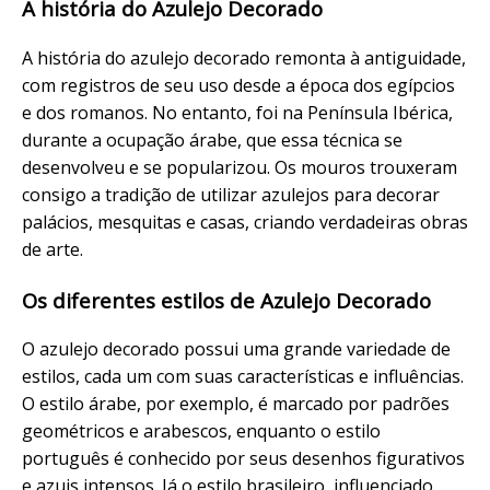
A história do Azulejo Decorado
A história do azulejo decorado remonta à antiguidade,
com registros de seu uso desde a época dos egípcios
e dos romanos. No entanto, foi na Península Ibérica,
durante a ocupação árabe, que essa técnica se
desenvolveu e se popularizou. Os mouros trouxeram
consigo a tradição de utilizar azulejos para decorar
palácios, mesquitas e casas, criando verdadeiras obras
de arte.
Os diferentes estilos de Azulejo Decorado
O azulejo decorado possui uma grande variedade de
estilos, cada um com suas características e influências.
O estilo árabe, por exemplo, é marcado por padrões
geométricos e arabescos, enquanto o estilo
português é conhecido por seus desenhos figurativos
e azuis intensos. Já o estilo brasileiro, influenciado