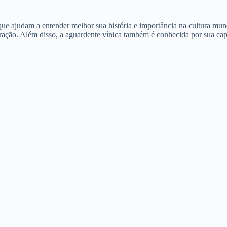
 que ajudam a entender melhor sua história e importância na cultura mun
lebração. Além disso, a aguardente vínica também é conhecida por sua c