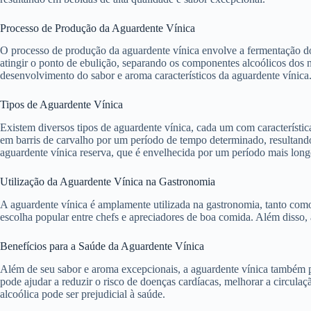
Processo de Produção da Aguardente Vínica
O processo de produção da aguardente vínica envolve a fermentação do m
atingir o ponto de ebulição, separando os componentes alcoólicos dos 
desenvolvimento do sabor e aroma característicos da aguardente vínica
Tipos de Aguardente Vínica
Existem diversos tipos de aguardente vínica, cada um com característic
em barris de carvalho por um período de tempo determinado, resultand
aguardente vínica reserva, que é envelhecida por um período mais long
Utilização da Aguardente Vínica na Gastronomia
A aguardente vínica é amplamente utilizada na gastronomia, tanto com
escolha popular entre chefs e apreciadores de boa comida. Além disso, 
Benefícios para a Saúde da Aguardente Vínica
Além de seu sabor e aroma excepcionais, a aguardente vínica também
pode ajudar a reduzir o risco de doenças cardíacas, melhorar a circula
alcoólica pode ser prejudicial à saúde.