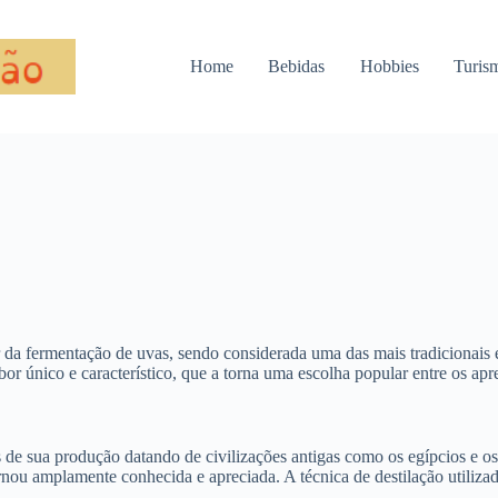
Home
Bebidas
Hobbies
Turis
ir da fermentação de uvas, sendo considerada uma das mais tradicionai
r único e característico, que a torna uma escolha popular entre os apre
as de sua produção datando de civilizações antigas como os egípcios e 
rnou amplamente conhecida e apreciada. A técnica de destilação utiliza