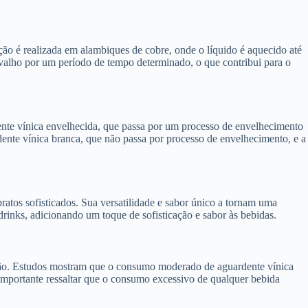
ção é realizada em alambiques de cobre, onde o líquido é aquecido até
arvalho por um período de tempo determinado, o que contribui para o
dente vínica envelhecida, que passa por um processo de envelhecimento
ente vínica branca, que não passa por processo de envelhecimento, e a
atos sofisticados. Sua versatilidade e sabor único a tornam uma
rinks, adicionando um toque de sofisticação e sabor às bebidas.
ção. Estudos mostram que o consumo moderado de aguardente vínica
 importante ressaltar que o consumo excessivo de qualquer bebida