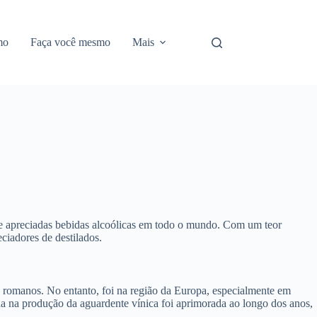
mo
Faça você mesmo
Mais
s e apreciadas bebidas alcoólicas em todo o mundo. Com um teor
ciadores de destilados.
os romanos. No entanto, foi na região da Europa, especialmente em
da na produção da aguardente vínica foi aprimorada ao longo dos anos,