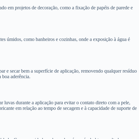
lizado em projetos de decoração, como a fixação de papéis de parede e
entes úmidos, como banheiros e cozinhas, onde a exposição à água é
par e secar bem a superfície de aplicação, removendo qualquer resíduo
a boa aderência.
 luvas durante a aplicação para evitar o contato direto com a pele,
abricante em relação ao tempo de secagem e à capacidade de suporte de