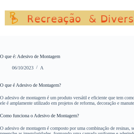
Pular
para
o
conteúdo
O que é: Adesivo de Montagem
06/10/2023
A
O que é Adesivo de Montagem?
O adesivo de montagem é um produto versátil e eficiente que tem como
ele é amplamente utilizado em projetos de reforma, decoração e manute
Como funciona o Adesivo de Montagem?
O adesivo de montagem é composto por uma combinação de resinas, solve
preenche as irregularidades, formando uma camada uniforme e aderindo 