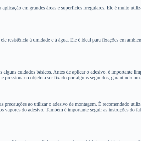
 a aplicação em grandes áreas e superfícies irregulares. Ele é muito uti
 ele resistência à umidade e à água. Ele é ideal para fixações em ambi
 alguns cuidados básicos. Antes de aplicar o adesivo, é importante lim
e e pressionar o objeto a ser fixado por alguns segundos, garantindo um
s precauções ao utilizar o adesivo de montagem. É recomendado utilizar
dos vapores do adesivo. Também é importante seguir as instruções do f