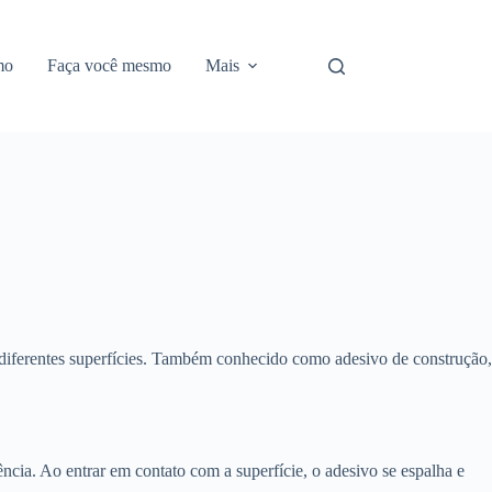
mo
Faça você mesmo
Mais
 diferentes superfícies. Também conhecido como adesivo de construção,
cia. Ao entrar em contato com a superfície, o adesivo se espalha e