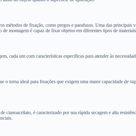
s métodos de fixação, como pregos e parafusos. Uma das principais vant
vo de montagem é capaz de fixar objetos em diferentes tipos de materiais
em, cada um com características específicas para atender às necessidad
que o torna ideal para fixações que exigem uma maior capacidade de supo
anoacrilato, é caracterizado por sua rápida secagem e alta resistência
nciais.