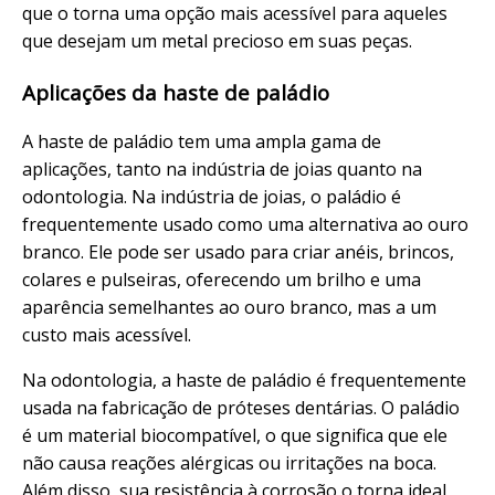
que o torna uma opção mais acessível para aqueles
que desejam um metal precioso em suas peças.
Aplicações da haste de paládio
A haste de paládio tem uma ampla gama de
aplicações, tanto na indústria de joias quanto na
odontologia. Na indústria de joias, o paládio é
frequentemente usado como uma alternativa ao ouro
branco. Ele pode ser usado para criar anéis, brincos,
colares e pulseiras, oferecendo um brilho e uma
aparência semelhantes ao ouro branco, mas a um
custo mais acessível.
Na odontologia, a haste de paládio é frequentemente
usada na fabricação de próteses dentárias. O paládio
é um material biocompatível, o que significa que ele
não causa reações alérgicas ou irritações na boca.
Além disso, sua resistência à corrosão o torna ideal