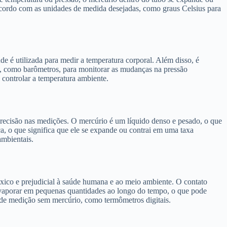
e acordo com as unidades de medida desejadas, como graus Celsius para
 é utilizada para medir a temperatura corporal. Além disso, é
, como barômetros, para monitorar as mudanças na pressão
 controlar a temperatura ambiente.
 precisão nas medições. O mercúrio é um líquido denso e pesado, o que
a, o que significa que ele se expande ou contrai em uma taxa
ambientais.
xico e prejudicial à saúde humana e ao meio ambiente. O contato
 evaporar em pequenas quantidades ao longo do tempo, o que pode
os de medição sem mercúrio, como termômetros digitais.