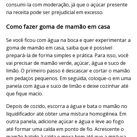
consumi-la com moderação, já que o açúcar presente
na receita pode ser prejudicial em excesso.
Como fazer goma de mamão em casa
Se você ficou com água na boca e quer experimentar a
goma de mamão em casa, saiba que é possível
prepará-la de forma simples e prática. Para isso, você
vai precisar de mamão verde, açúcar, água e suco de
limão. O primeiro passo é descascar e cortar o mamão
em pedaços pequenos. Em seguida, coloque-o em uma
panela com água e suco de limão e deixe cozinhar até
que fique macio.
Depois de cozido, escorra a água e bata o mamão no
liquidificador até obter uma mistura homogênea. Em
outra panela, adicione açúcar e água e leve ao fogo
até formar uma calda em ponto de fio. Acrescente o
mamão batido à calda e mexa bem até que a mistura