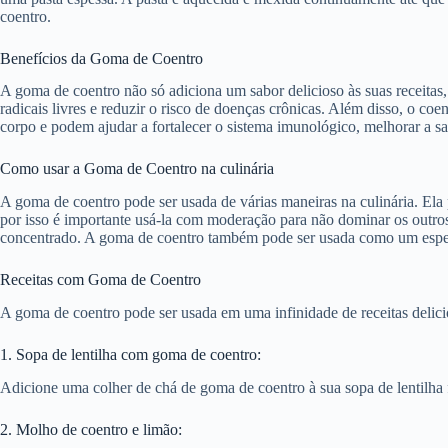
coentro.
Benefícios da Goma de Coentro
A goma de coentro não só adiciona um sabor delicioso às suas receitas
radicais livres e reduzir o risco de doenças crônicas. Além disso, o co
corpo e podem ajudar a fortalecer o sistema imunológico, melhorar a saú
Como usar a Goma de Coentro na culinária
A goma de coentro pode ser usada de várias maneiras na culinária. El
por isso é importante usá-la com moderação para não dominar os outros
concentrado. A goma de coentro também pode ser usada como um espessan
Receitas com Goma de Coentro
A goma de coentro pode ser usada em uma infinidade de receitas delici
1. Sopa de lentilha com goma de coentro:
Adicione uma colher de chá de goma de coentro à sua sopa de lentilha 
2. Molho de coentro e limão: