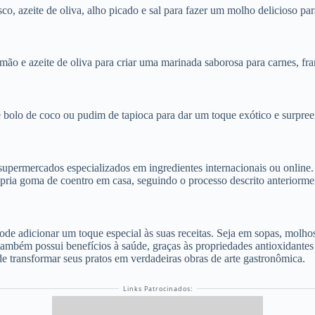
co, azeite de oliva, alho picado e sal para fazer um molho delicioso 
ão e azeite de oliva para criar uma marinada saborosa para carnes, fra
 bolo de coco ou pudim de tapioca para dar um toque exótico e surpree
permercados especializados em ingredientes internacionais ou online. Pro
ópria goma de coentro em casa, seguindo o processo descrito anteriorme
pode adicionar um toque especial às suas receitas. Seja em sopas, mol
 também possui benefícios à saúde, graças às propriedades antioxidantes
e transformar seus pratos em verdadeiras obras de arte gastronômica.