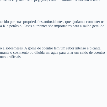
hecido por suas propriedades antioxidantes, que ajudam a combater os
na K e potássio. Esses nutrientes são importantes para a saúde geral do
mo a sobremesas. A goma de coentro tem um sabor intenso e picante,
durante o cozimento ou diluída em água para criar um caldo de coentro
s artificiais.