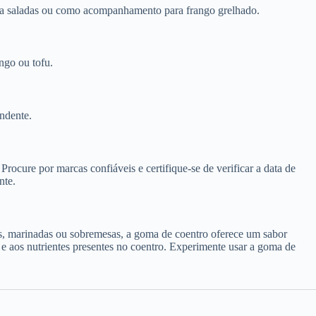
para saladas ou como acompanhamento para frango grelhado.
ngo ou tofu.
ndente.
cure por marcas confiáveis ​​e certifique-se de verificar a data de
nte.
hos, marinadas ou sobremesas, a goma de coentro oferece um sabor
 e aos nutrientes presentes no coentro. Experimente usar a goma de