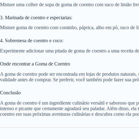
Misture uma colher de sopa de goma de coentro com suco de limão fres
3. Marinada de coentro e especiarias:
Misture goma de coentro com cominho, páprica, alho em pó, suco de lim
4. Sobremesa de coentro e coco:
Experimente adicionar uma pitada de goma de coentro a uma receita de
Onde encontrar a Goma de Coentro
A goma de coentro pode ser encontrada em lojas de produtos naturais, su
validade antes de comprar. Se preferir, você também pode fazer sua pr
Conclusão
A goma de coentro é um ingrediente culinário versátil e saboroso que 
intenso e picante que certamente agradará seu paladar. Além disso, ela
coentro em suas próximas aventuras culinárias e descubra como ela pod