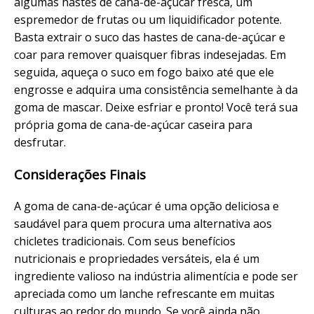
algumas hastes de cana-de-açúcar fresca, um
espremedor de frutas ou um liquidificador potente.
Basta extrair o suco das hastes de cana-de-açúcar e
coar para remover quaisquer fibras indesejadas. Em
seguida, aqueça o suco em fogo baixo até que ele
engrosse e adquira uma consistência semelhante à da
goma de mascar. Deixe esfriar e pronto! Você terá sua
própria goma de cana-de-açúcar caseira para
desfrutar.
Considerações Finais
A goma de cana-de-açúcar é uma opção deliciosa e
saudável para quem procura uma alternativa aos
chicletes tradicionais. Com seus benefícios
nutricionais e propriedades versáteis, ela é um
ingrediente valioso na indústria alimentícia e pode ser
apreciada como um lanche refrescante em muitas
culturas ao redor do mundo. Se você ainda não