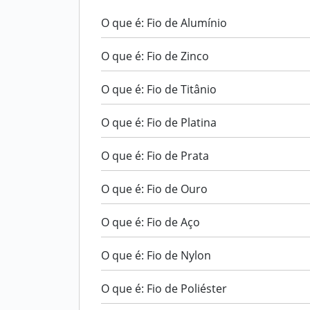
O que é: Fio de Alumínio
O que é: Fio de Zinco
O que é: Fio de Titânio
O que é: Fio de Platina
O que é: Fio de Prata
O que é: Fio de Ouro
O que é: Fio de Aço
O que é: Fio de Nylon
O que é: Fio de Poliéster