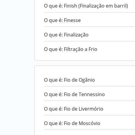
O que é: Finish (Finalização em barril)
O que é: Finesse
O que é: Finalização
O que é: Filtração a Frio
O que é: Fio de Ogânio
O que é: Fio de Tennessino
O que é: Fio de Livermório
O que é: Fio de Moscóvio