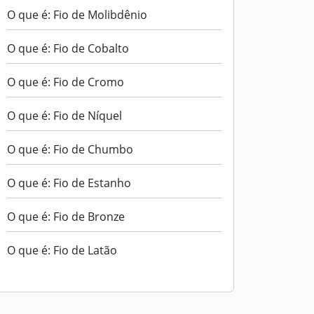
O que é: Fio de Molibdênio
O que é: Fio de Cobalto
O que é: Fio de Cromo
O que é: Fio de Níquel
O que é: Fio de Chumbo
O que é: Fio de Estanho
O que é: Fio de Bronze
O que é: Fio de Latão