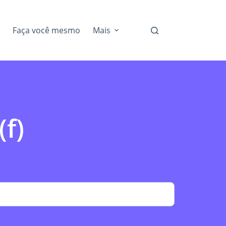
Faça você mesmo
Mais
f)